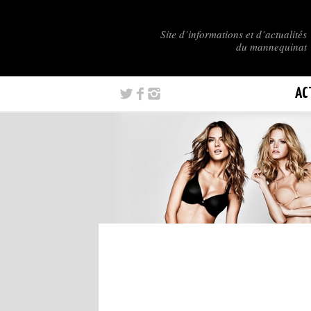
Site d’informations et d’actualités
du mannequinat
AC