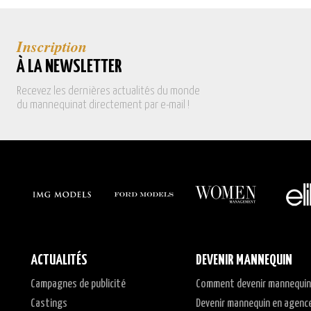
Inscription
À LA NEWSLETTER
Recevez les dernières actualités du monde
du mannequinat directement par e-mail !
ACTUALITÉS
DEVENIR MANNEQUIN
Campagnes de publicité
Comment devenir mannequin
Castings
Devenir mannequin en agenc