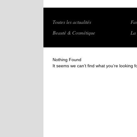
Toutes les actualités
Fa
Beauté & Cosmétique
La 
Nothing Found
It seems we can’t find what you’re looking 