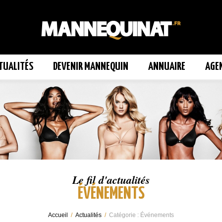
TUALITÉS
DEVENIR MANNEQUIN
ANNUAIRE
AGE
Le fil d'actualités
ÉVÉNEMENTS
Accueil
/
Actualités
/
Catégorie :
Événements