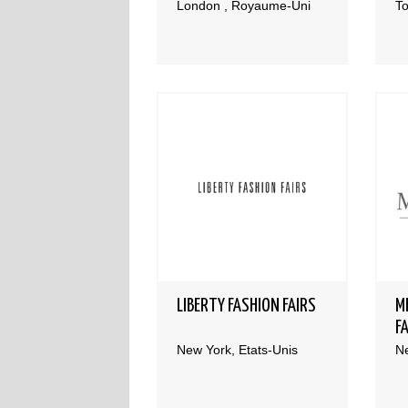
London , Royaume-Uni
To
LIBERTY FASHION FAIRS
M
F
New York, Etats-Unis
Ne