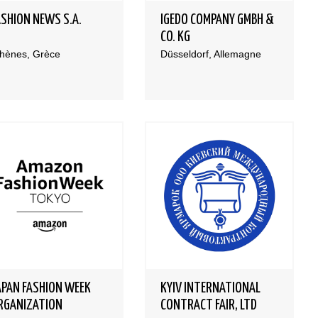
ASHION NEWS S.A.
IGEDO COMPANY GMBH &
CO. KG
thènes, Grèce
Düsseldorf, Allemagne
APAN FASHION WEEK
KYIV INTERNATIONAL
RGANIZATION
CONTRACT FAIR, LTD