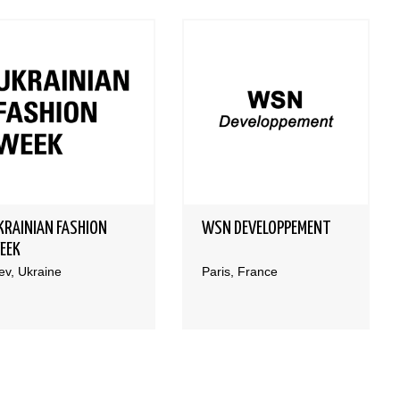
KRAINIAN FASHION
WSN DEVELOPPEMENT
EEK
ev, Ukraine
Paris, France