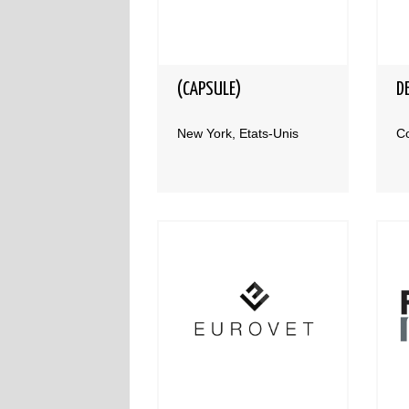
(CAPSULE)
D
New York, Etats-Unis
C