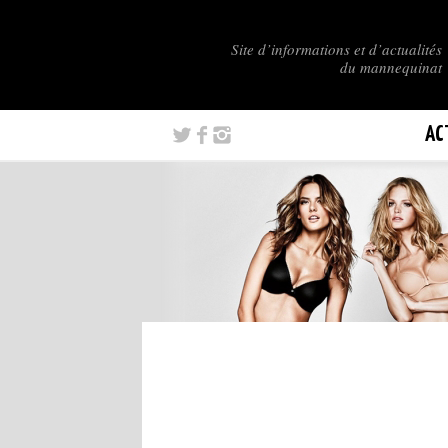
Site d’informations et d’actualités
du mannequinat
AC