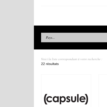
Pays...
Voici la liste correspondant à votre recherche :
22 résultats