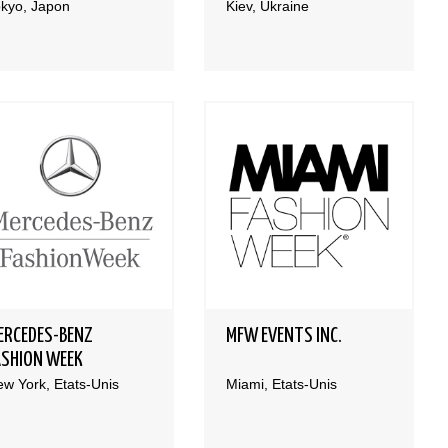
kyo, Japon
Kiev, Ukraine
ERCEDES-BENZ
MFW EVENTS INC.
ASHION WEEK
w York, Etats-Unis
Miami, Etats-Unis