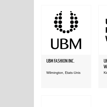
UBM FASHION INC.
U
W
Wilmington, Etats-Unis
Ki