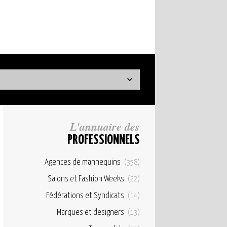
L'annuaire des
PROFESSIONNELS
Agences de mannequins
(358)
Salons et Fashion Weeks
(22)
Fédérations et Syndicats
(14)
Marques et designers
(13)