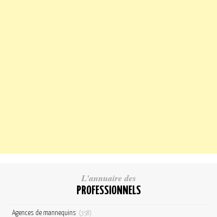
L'annuaire des
PROFESSIONNELS
Agences de mannequins
(358)