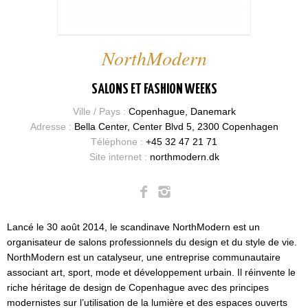
NorthModern
SALONS ET FASHION WEEKS
Ville / Pays :
Copenhague, Danemark
Adresse :
Bella Center, Center Blvd 5, 2300 Copenhagen
Téléphone :
+45 32 47 21 71
Site internet :
northmodern.dk
Lancé le 30 août 2014, le scandinave NorthModern est un
organisateur de salons professionnels du design et du style de vie.
NorthModern est un catalyseur, une entreprise communautaire
associant art, sport, mode et développement urbain. Il réinvente le
riche héritage de design de Copenhague avec des principes
modernistes sur l’utilisation de la lumière et des espaces ouverts