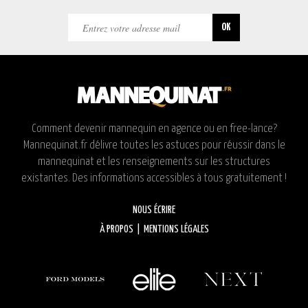
Comment devenir mannequin en agence ou en free-lance?
Mannequinat.fr délivre toutes les astuces pour réussir dans le
mannequinat et les renseignements sur les structures
existantes. Des informations accessibles à tous gratuitement !
NOUS ÉCRIRE
À PROPOS
|
MENTIONS LÉGALES