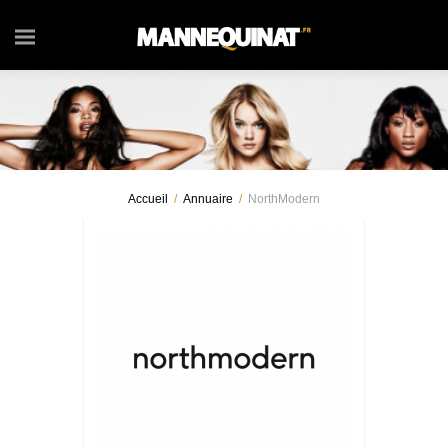
Accueil
/
Annuaire
/
NorthModern