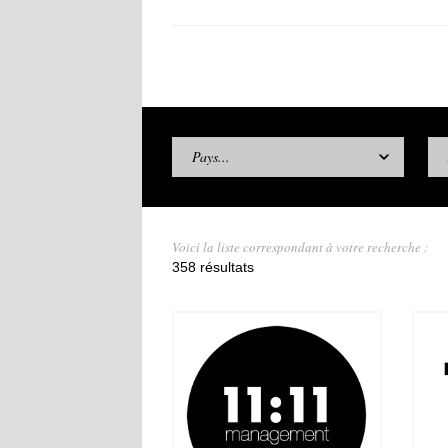
Pays...
Voici la liste correspondant à votre recherche :
358 résultats