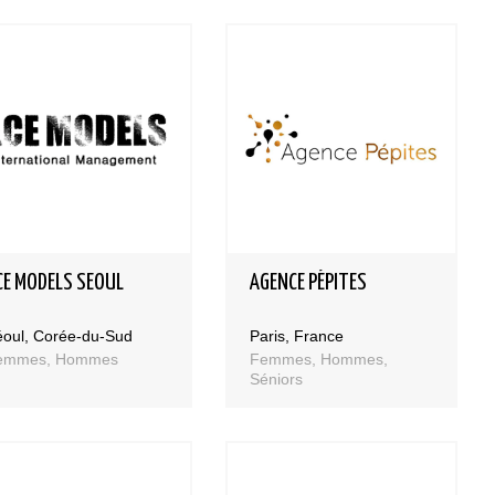
CE MODELS SEOUL
AGENCE PÉPITES
éoul, Corée-du-Sud
Paris, France
emmes, Hommes
Femmes, Hommes,
Séniors