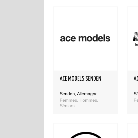
ACE MODELS SENDEN
A
Senden, Allemagne
S
Femmes, Hommes,
F
Séniors