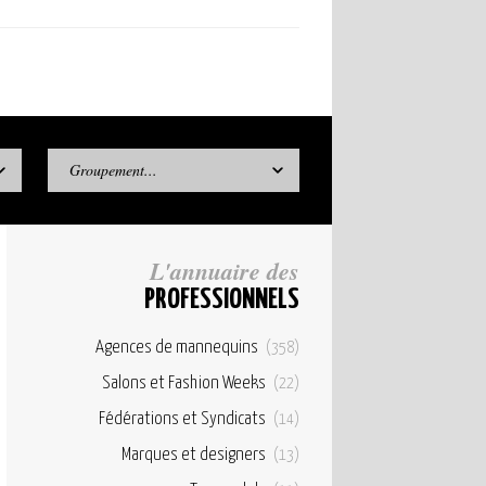
Groupement...
L'annuaire des
PROFESSIONNELS
Agences de mannequins
(358)
Salons et Fashion Weeks
(22)
Fédérations et Syndicats
(14)
Marques et designers
(13)