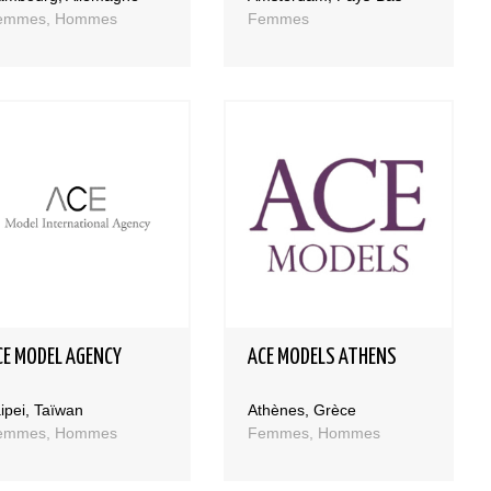
emmes, Hommes
Femmes
CE MODEL AGENCY
ACE MODELS ATHENS
ipei, Taïwan
Athènes, Grèce
emmes, Hommes
Femmes, Hommes