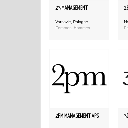
23 MANAGEMENT
2
Varsovie, Pologne
Ne
Femmes, Hommes
F
2PM MANAGEMENT APS
3