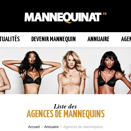
TUALITÉS
DEVENIR MANNEQUIN
ANNUAIRE
AGE
Liste des
AGENCES DE MANNEQUINS
Accueil
/
Annuaire
/
Agences de mannequins