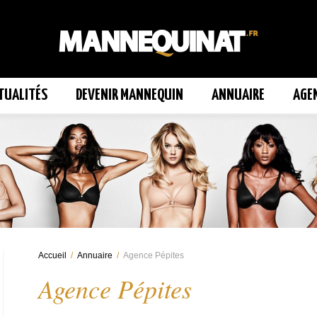
TUALITÉS
DEVENIR MANNEQUIN
ANNUAIRE
AGE
Accueil
/
Annuaire
/
Agence Pépites
Agence Pépites