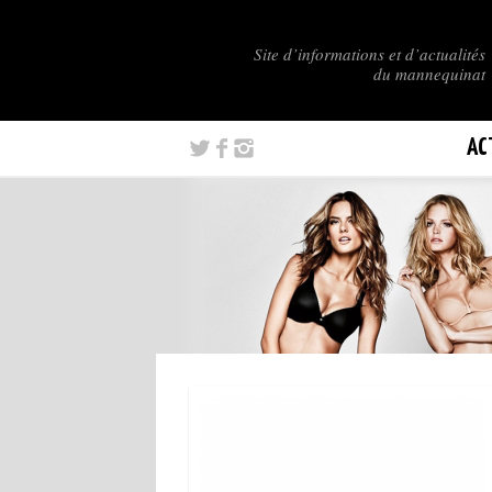
Site d’informations et d’actualités
du mannequinat
AC