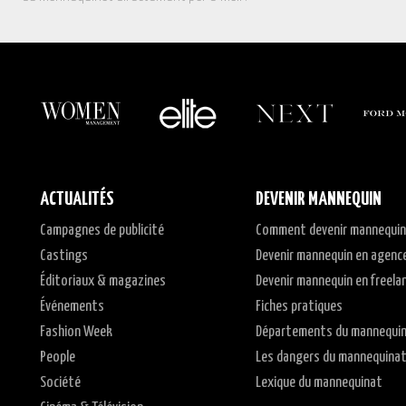
ACTUALITÉS
DEVENIR MANNEQUIN
Campagnes de publicité
Comment devenir mannequin
Castings
Devenir mannequin en agenc
Éditoriaux & magazines
Devenir mannequin en freela
Événements
Fiches pratiques
Fashion Week
Départements du mannequi
People
Les dangers du mannequina
Société
Lexique du mannequinat