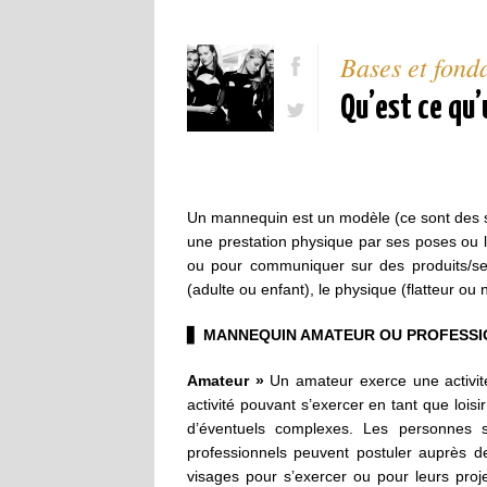
Bases et fon
Qu’est ce qu
Un mannequin est un modèle (ce sont des sy
une prestation physique par ses poses ou l
ou pour communiquer sur des produits/se
(adulte ou enfant), le physique (flatteur ou n
▋
MANNEQUIN AMATEUR OU PROFESSI
Amateur »
Un amateur exerce une activité
activité pouvant s’exercer en tant que loisi
d’éventuels complexes. Les personnes s
professionnels peuvent postuler auprès 
visages pour s’exercer ou pour leurs proj