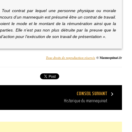
 Tout contrat par lequel une personne physique ou morale
ncours d’un mannequin est présumé être un contrat de travail.
oient le mode et le montant de la rémunération ainsi que la
parties. Elle n’est pas non plus détruite par la preuve que le
’action pour l’exécution de son travail de présentation ».
Tous droits de reproduction réservés
© Mannequinat.fr
CONSEIL SUIVANT
Historique du mannequinat