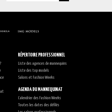
RÉPERTOIRE PROFESSIONNEL
?
Liste des agences de mannequins
e
Liste des top models
nce
Salons et Fashion Weeks
AGENDA DU MANNEQUINAT
nat
Calendrier des Fashion Weeks
t
Toutes les dates des défilés