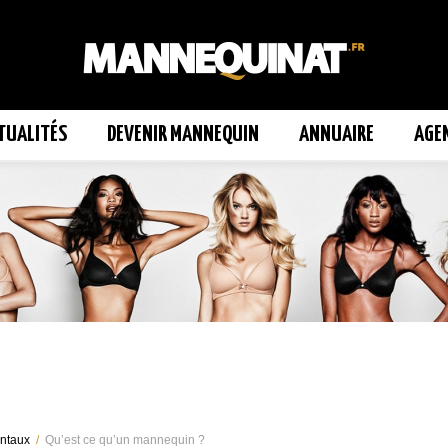
TUALITÉS
DEVENIR MANNEQUIN
ANNUAIRE
AGE
ntaux
/
Qu’est ce qu’un mannequin ?