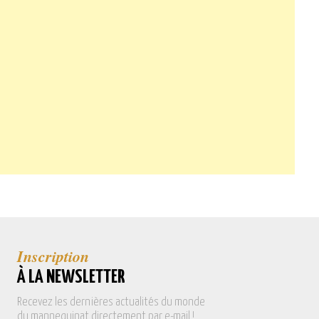
Inscription
À LA NEWSLETTER
Recevez les dernières actualités du monde
du mannequinat directement par e-mail !