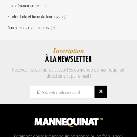
Lieux événementiels
(7)
Studio photo et lieux de tournage
(3)
Concours de mannequins
(2)
Inscription
À LA NEWSLETTER
Recevez les dernières actualités du monde du mannequinat
directement par e-mail !
Comment devenir mannequin en agence ou en free-lance?