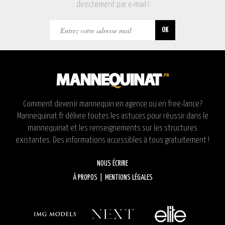
directement par e-mail !
Comment devenir mannequin en agence ou en free-lance?
Mannequinat.fr délivre toutes les astuces pour réussir dans le
mannequinat et les renseignements sur les structures
existantes. Des informations accessibles à tous gratuitement !
NOUS ÉCRIRE
À PROPOS
|
MENTIONS LÉGALES