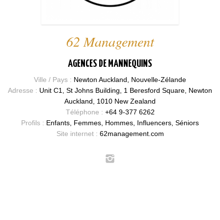
62 Management
AGENCES DE MANNEQUINS
Ville / Pays :
Newton Auckland, Nouvelle-Zélande
Adresse :
Unit C1, St Johns Building, 1 Beresford Square, Newton
Auckland, 1010 New Zealand
Téléphone :
+64 9-377 6262
Profils :
Enfants, Femmes, Hommes, Influencers, Séniors
Site internet :
62management.com