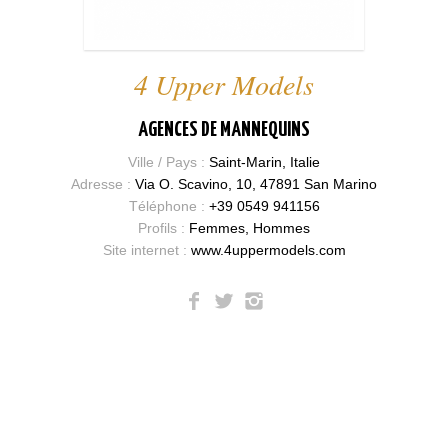
4 Upper Models
AGENCES DE MANNEQUINS
Ville / Pays :
Saint-Marin, Italie
Adresse :
Via O. Scavino, 10, 47891 San Marino
Téléphone :
+39 0549 941156
Profils :
Femmes, Hommes
Site internet :
www.4uppermodels.com