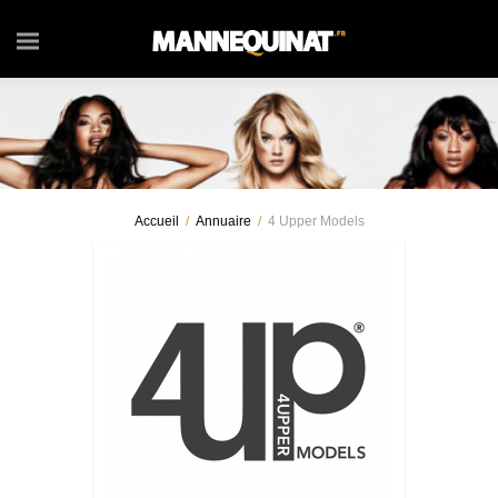
Accueil
/
Annuaire
/
4 Upper Models