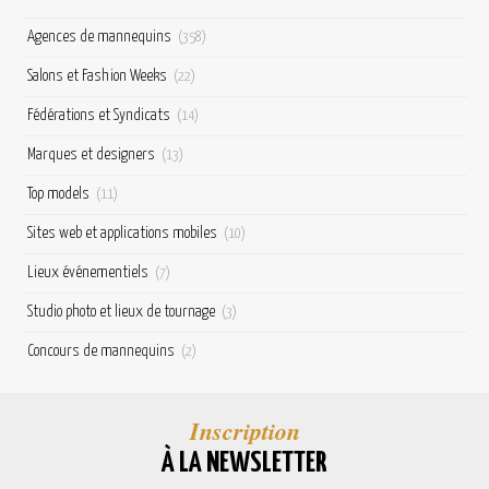
Agences de mannequins
(358)
Salons et Fashion Weeks
(22)
Fédérations et Syndicats
(14)
Marques et designers
(13)
Top models
(11)
Sites web et applications mobiles
(10)
Lieux événementiels
(7)
Studio photo et lieux de tournage
(3)
Concours de mannequins
(2)
Inscription
À LA NEWSLETTER