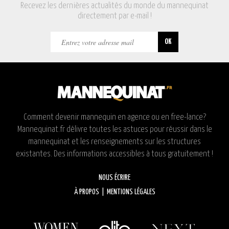
Recevez les dernières actualités du monde du mannequinat
directement par e-mail !
Comment devenir mannequin en agence ou en free-lance?
Mannequinat.fr délivre toutes les astuces pour réussir dans le
mannequinat et les renseignements sur les structures
existantes. Des informations accessibles à tous gratuitement !
NOUS ÉCRIRE
À PROPOS
|
MENTIONS LÉGALES