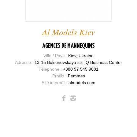
Al Models Kiev
AGENCES DE MANNEQUINS
Ville / Pays :
Kiev, Ukraine
Adresse :
13-15 Bolsunovskaya str. IQ Business Center
Téléphone :
+380 97 545 9081
Profils :
Femmes
Site internet :
almodels.com