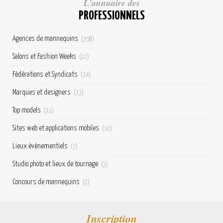
L'annuaire des
PROFESSIONNELS
Agences de mannequins
(358)
Salons et Fashion Weeks
(22)
Fédérations et Syndicats
(14)
Marques et designers
(13)
Top models
(11)
Sites web et applications mobiles
(10)
Lieux événementiels
(7)
Studio photo et lieux de tournage
(3)
Concours de mannequins
(2)
Inscription