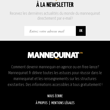
À LA NEWSLETTER
Recevez les dernières actualités du monde du mannequinat
directement par e-mail !
Comment devenir mannequin en agence ou en free-lance?
Mannequinat.fr délivre toutes les astuces pour réussir dans le
mannequinat et les renseignements sur les structures
existantes. Des informations accessibles à tous gratuitement !
NOUS ÉCRIRE
À PROPOS
|
MENTIONS LÉGALES