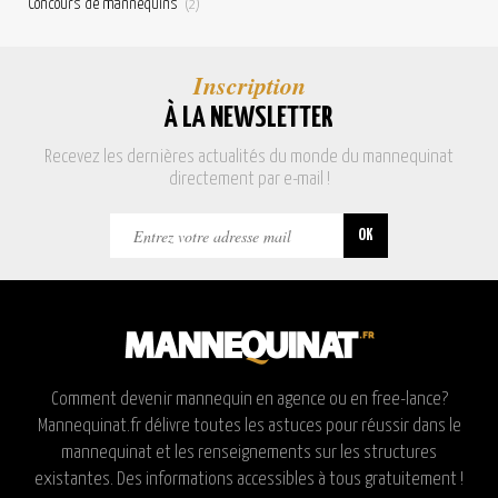
Concours de mannequins
(2)
Inscription
À LA NEWSLETTER
Recevez les dernières actualités du monde du mannequinat
directement par e-mail !
Comment devenir mannequin en agence ou en free-lance?
Mannequinat.fr délivre toutes les astuces pour réussir dans le
mannequinat et les renseignements sur les structures
existantes. Des informations accessibles à tous gratuitement !