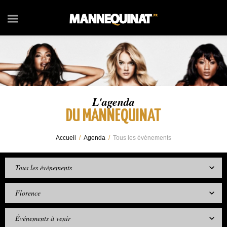
L'agenda
DU MANNEQUINAT
Accueil
/
Agenda
/
Tous les événements
Tous les événements
Florence
Événements à venir