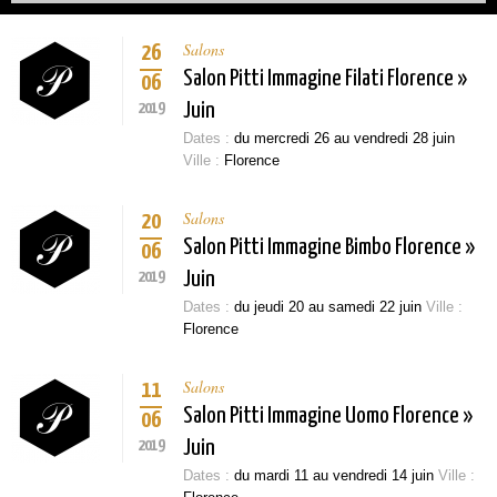
Salons
26
Salon Pitti Immagine Filati Florence »
06
2019
Juin
Dates :
du mercredi 26 au vendredi 28 juin
Ville :
Florence
Salons
20
Salon Pitti Immagine Bimbo Florence »
06
2019
Juin
Dates :
du jeudi 20 au samedi 22 juin
Ville :
Florence
Salons
11
Salon Pitti Immagine Uomo Florence »
06
2019
Juin
Dates :
du mardi 11 au vendredi 14 juin
Ville :