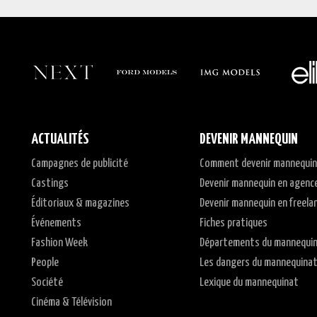
ACTUALITÉS
DEVENIR MANNEQUIN
Campagnes de publicité
Comment devenir mannequin
Castings
Devenir mannequin en agenc
Éditoriaux & magazines
Devenir mannequin en freela
Événements
Fiches pratiques
Fashion Week
Départements du mannequi
People
Les dangers du mannequina
Société
Lexique du mannequinat
Cinéma & Télévision