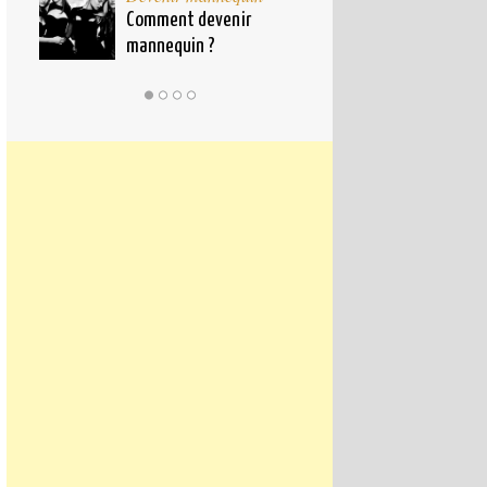
pour
Comment devenir
Qu’est ce qu’u
mannequin ?
mannequin ?