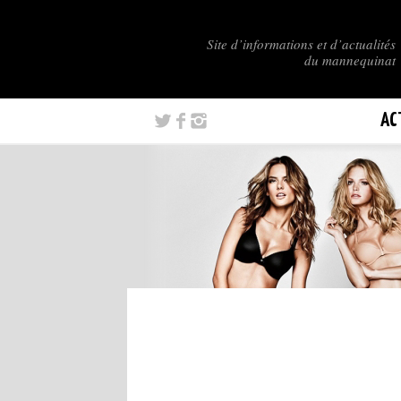
Site d’informations et d’actualités
du mannequinat
AC