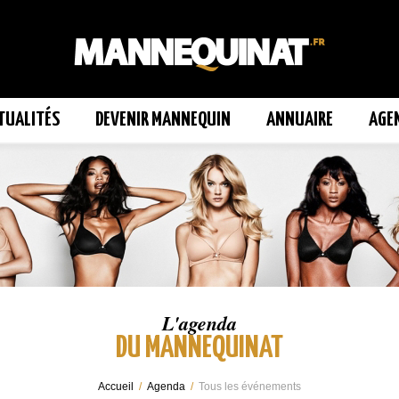
TUALITÉS
DEVENIR MANNEQUIN
ANNUAIRE
AGE
L'agenda
DU MANNEQUINAT
Accueil
/
Agenda
/
Tous les événements