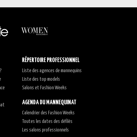
RÉPERTOIRE PROFESSIONNEL
?
Liste des agences de mannequins
e
Liste des top models
nce
Salons et Fashion Weeks
AGENDA DU MANNEQUINAT
nat
Calendrier des Fashion Weeks
t
Toutes les dates des défilés
Les salons professionnels