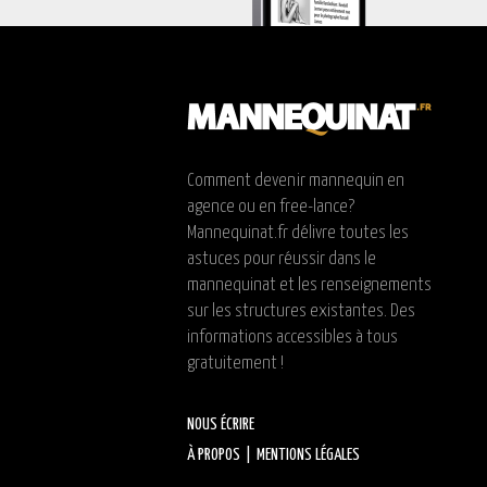
Comment devenir mannequin en
agence ou en free-lance?
Mannequinat.fr délivre toutes les
astuces pour réussir dans le
mannequinat et les renseignements
sur les structures existantes. Des
informations accessibles à tous
gratuitement !
NOUS ÉCRIRE
À PROPOS
|
MENTIONS LÉGALES