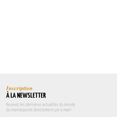
Inscription
À LA NEWSLETTER
Recevez les dernières actualités du monde
du mannequinat directement par e-mail !