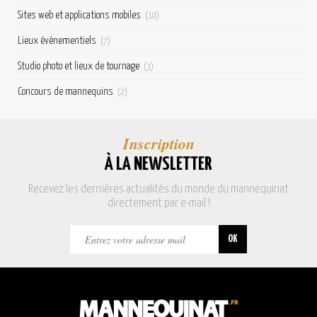
Sites web et applications mobiles
(10)
Lieux événementiels
(7)
Studio photo et lieux de tournage
(3)
Concours de mannequins
(2)
Inscription
À LA NEWSLETTER
Recevez les dernières actualités du monde du mannequinat
directement par e-mail !