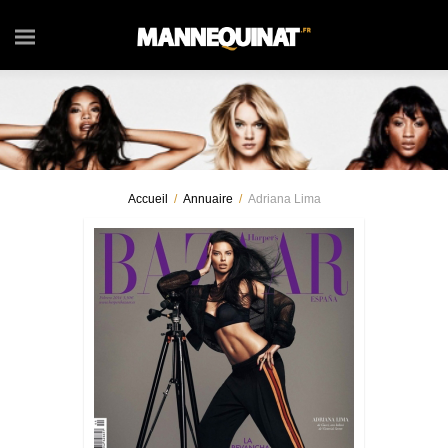
Accueil
/
Annuaire
/
Adriana Lima