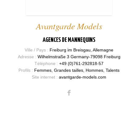
Avantgarde Models
AGENCES DE MANNEQUINS
Ville / Pays :
Freiburg im Breisgau, Allemagne
Adresse :
Wilhelmstraße 3 Germany-79098 Freiburg
Téléphone :
+49 (0)761-292818-57
Profils :
Femmes, Grandes tailles, Hommes, Talents
Site internet :
avantgarde-models.com