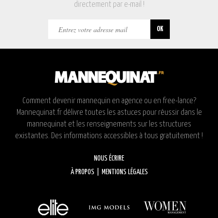
directement par e-mail !
Comment devenir mannequin en agence ou en free-lance?
Mannequinat.fr délivre toutes les astuces pour réussir dans le
mannequinat et les renseignements sur les structures
existantes. Des informations accessibles à tous gratuitement !
NOUS ÉCRIRE
À PROPOS
|
MENTIONS LÉGALES