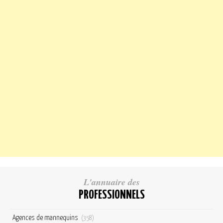
L'annuaire des
PROFESSIONNELS
Agences de mannequins
(358)