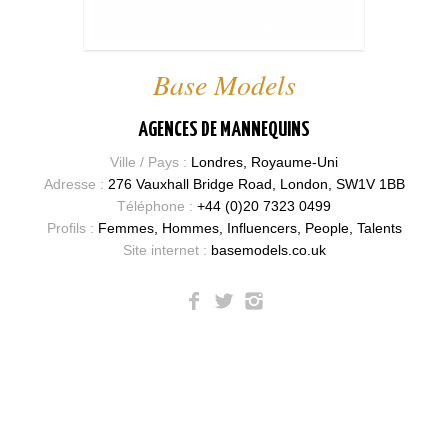
Base Models
AGENCES DE MANNEQUINS
Ville / Pays :
Londres, Royaume-Uni
Adresse :
276 Vauxhall Bridge Road, London, SW1V 1BB
Téléphone :
+44 (0)20 7323 0499
Profils :
Femmes, Hommes, Influencers, People, Talents
Site internet :
basemodels.co.uk