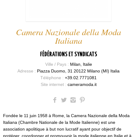
Camera Nazionale della Moda
Italiana
FÉDÉRATIONS ET SYNDICATS
Ville / Pays :
Milan, Italie
Adresse :
Piazza Duomo, 31 20122 Milano (MI) Italia
Téléphone :
+39.02.7771081
Site internet :
cameramoda.it
Fondée le 11 juin 1958 à Rome, la Camera Nazionale della Moda
Italiana (Chambre Nationale de la Mode Italienne) est une
association apolitique à but non lucratif ayant pour objectif de
protéger, coordonner et promouvoir la mode italienne en Italie et à