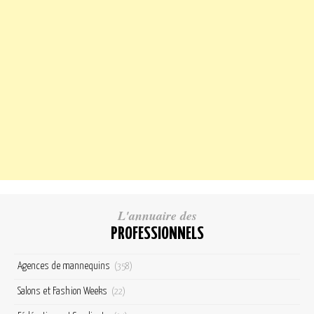
L'annuaire des
PROFESSIONNELS
Agences de mannequins
(358)
Salons et Fashion Weeks
(22)