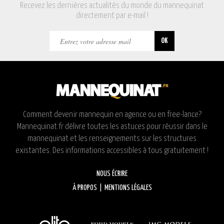
Recevez les dernières actualités du monde du mannequinat
directement par e-mail !
Comment devenir mannequin en agence ou en free-lance?
Mannequinat.fr délivre toutes les astuces pour réussir dans le
mannequinat et les renseignements sur les structures
existantes. Des informations accessibles à tous gratuitement !
NOUS ÉCRIRE
À PROPOS
|
MENTIONS LÉGALES