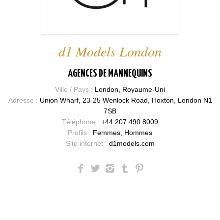
d1 Models London
AGENCES DE MANNEQUINS
Ville / Pays :
London, Royaume-Uni
Adresse :
Union Wharf, 23-25 Wenlock Road, Hoxton, London N1
7SB
Téléphone :
+44 207 490 8009
Profils :
Femmes, Hommes
Site internet :
d1models.com