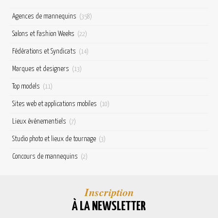
Agences de mannequins
(358)
Salons et Fashion Weeks
(22)
Fédérations et Syndicats
(14)
Marques et designers
(13)
Top models
(11)
Sites web et applications mobiles
(10)
Lieux événementiels
(7)
Studio photo et lieux de tournage
(3)
Concours de mannequins
(2)
Inscription
À LA NEWSLETTER