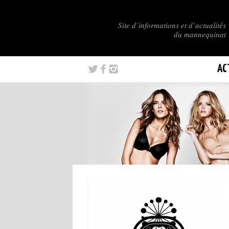
Site d’informations et d’actualités
du mannequinat
AC