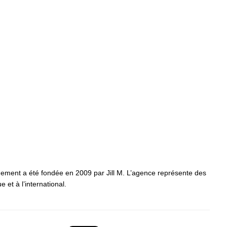
ment a été fondée en 2009 par Jill M. L’agence représente des
t à l’international.