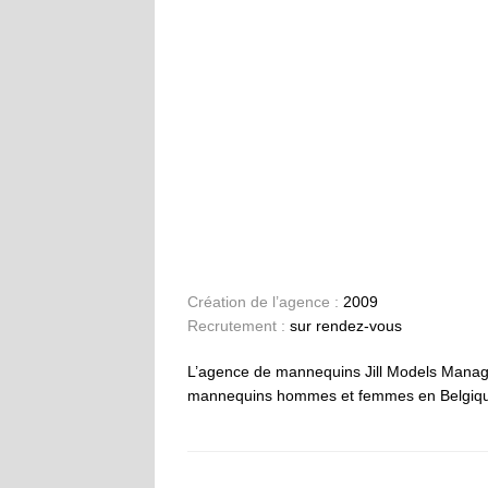
Création de l’agence :
2009
Recrutement :
sur rendez-vous
L’agence de mannequins Jill Models Manage
mannequins hommes et femmes en Belgique e