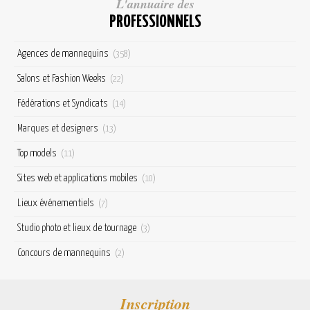
L'annuaire des
PROFESSIONNELS
Agences de mannequins
(358)
Salons et Fashion Weeks
(22)
Fédérations et Syndicats
(14)
Marques et designers
(13)
Top models
(11)
Sites web et applications mobiles
(10)
Lieux événementiels
(7)
Studio photo et lieux de tournage
(3)
Concours de mannequins
(2)
Inscription