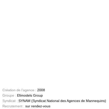
Création de l’agence :
2008
Groupe :
Efimodels Group
Syndicat :
SYNAM (Syndicat National des Agences de Mannequins)
Recrutement :
sur rendez-vous