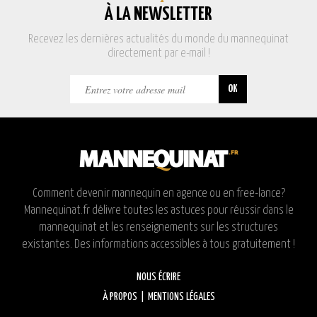
À LA NEWSLETTER
Recevez les dernières actualités du monde du mannequinat
directement par e-mail !
Comment devenir mannequin en agence ou en free-lance?
Mannequinat.fr délivre toutes les astuces pour réussir dans le
mannequinat et les renseignements sur les structures
existantes. Des informations accessibles à tous gratuitement !
NOUS ÉCRIRE
À PROPOS
|
MENTIONS LÉGALES