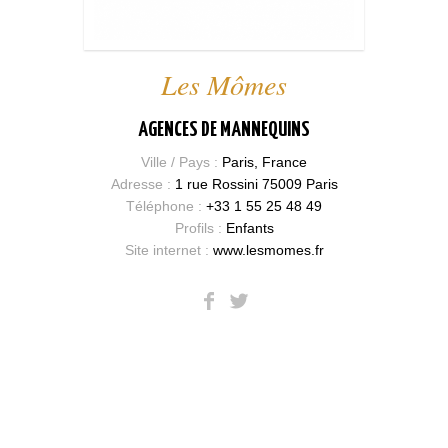
Les Mômes
AGENCES DE MANNEQUINS
Ville / Pays :
Paris, France
Adresse :
1 rue Rossini 75009 Paris
Téléphone :
+33 1 55 25 48 49
Profils :
Enfants
Site internet :
www.lesmomes.fr