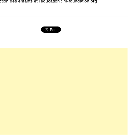
tion des enfants et l’éducation :
m-foundation.org