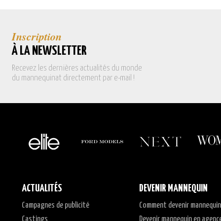
Inscription
À LA NEWSLETTER
Recevez les dernières actualités du monde
du mannequinat directement par e-mail !
ACTUALITÉS
DEVENIR MANNEQUIN
Campagnes de publicité
Comment devenir mannequin
Castings
Devenir mannequin en agenc