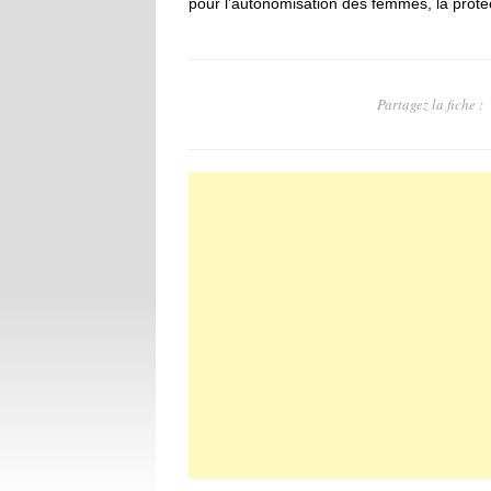
pour l’autonomisation des femmes, la protec
Partagez la fiche :