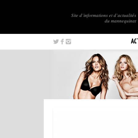
Site d’informations et d’actualités
du mannequinat
AC