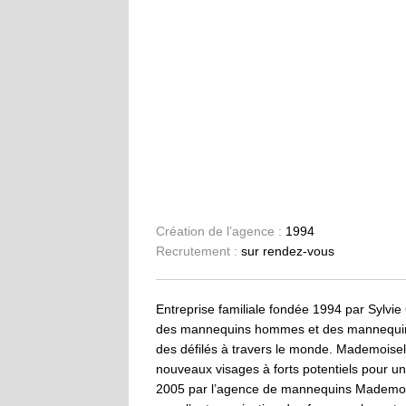
Création de l’agence :
1994
Recrutement :
sur rendez-vous
Entreprise familiale fondée 1994 par Sylvie
des mannequins hommes et des mannequins 
des défilés à travers le monde. Mademoisel
nouveaux visages à forts potentiels pour un
2005 par l’agence de mannequins Mademoisell