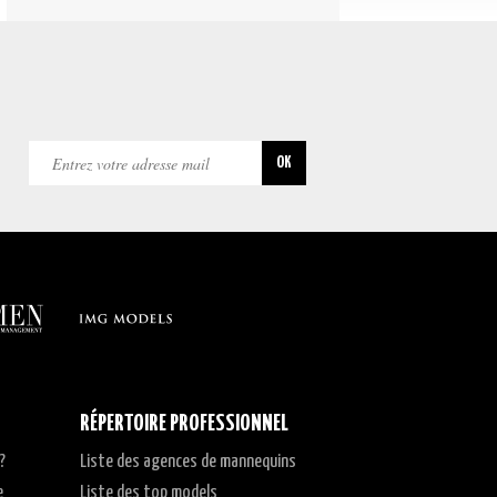
RÉPERTOIRE PROFESSIONNEL
?
Liste des agences de mannequins
e
Liste des top models