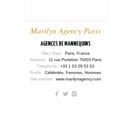
Marilyn Agency Paris
AGENCES DE MANNEQUINS
Ville / Pays :
Paris, France
Adresse :
11 rue Portefoin 75003 Paris
Téléphone :
+33 1 53 29 53 53
Profils :
Célébrités, Femmes, Hommes
Site internet :
www.marilynagency.com