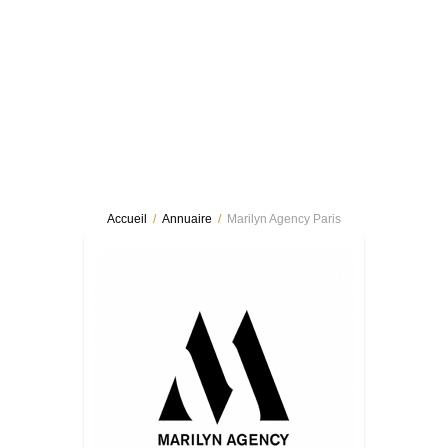
Accueil
/
Annuaire
/
Marilyn Agency Paris