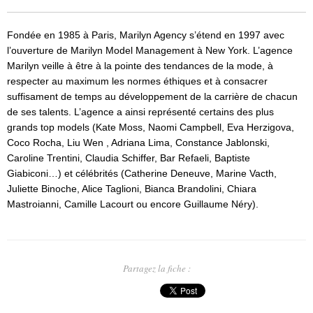
Fondée en 1985 à Paris, Marilyn Agency s’étend en 1997 avec
l’ouverture de Marilyn Model Management à New York. L’agence
Marilyn veille à être à la pointe des tendances de la mode, à
respecter au maximum les normes éthiques et à consacrer
suffisament de temps au développement de la carrière de chacun
de ses talents. L’agence a ainsi représenté certains des plus
grands top models (Kate Moss, Naomi Campbell, Eva Herzigova,
Coco Rocha, Liu Wen , Adriana Lima, Constance Jablonski,
Caroline Trentini, Claudia Schiffer, Bar Refaeli, Baptiste
Giabiconi…) et célébrités (Catherine Deneuve, Marine Vacth,
Juliette Binoche, Alice Taglioni, Bianca Brandolini, Chiara
Mastroianni, Camille Lacourt ou encore Guillaume Néry).
Partagez la fiche :