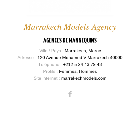
Marrakech Models Agency
AGENCES DE MANNEQUINS
Ville / Pays :
Marrakech, Maroc
Adresse :
120 Avenue Mohamed V Marrakech 40000
Téléphone :
+212 5 24 43 79 43
Profils :
Femmes, Hommes
Site internet :
marrakechmodels.com