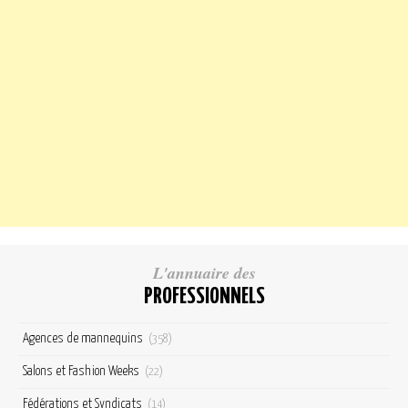
L'annuaire des
PROFESSIONNELS
Agences de mannequins
(358)
Salons et Fashion Weeks
(22)
Fédérations et Syndicats
(14)