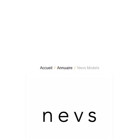
Accueil
/
Annuaire
/
Nevs Models