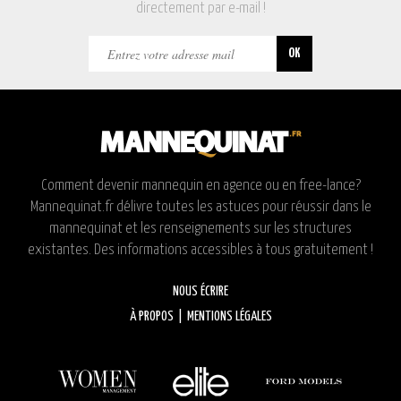
directement par e-mail !
Comment devenir mannequin en agence ou en free-lance?
Mannequinat.fr délivre toutes les astuces pour réussir dans le
mannequinat et les renseignements sur les structures
existantes. Des informations accessibles à tous gratuitement !
NOUS ÉCRIRE
À PROPOS
|
MENTIONS LÉGALES