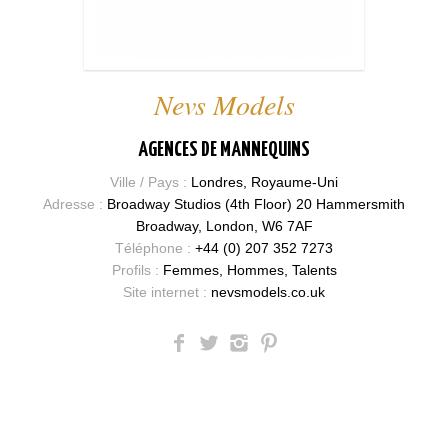
Nevs Models
AGENCES DE MANNEQUINS
Ville / Pays :
Londres, Royaume-Uni
Adresse :
Broadway Studios (4th Floor) 20 Hammersmith
Broadway, London, W6 7AF
Téléphone :
+44 (0) 207 352 7273
Profils :
Femmes, Hommes, Talents
Site internet :
nevsmodels.co.uk