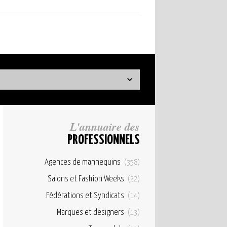
L'annuaire des
PROFESSIONNELS
Agences de mannequins
(358)
Salons et Fashion Weeks
(22)
Fédérations et Syndicats
(14)
Marques et designers
(13)