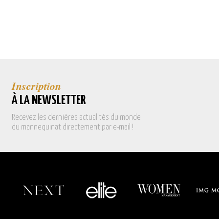
Inscription
À LA NEWSLETTER
Recevez les dernières actualités du monde
du mannequinat directement par e-mail !