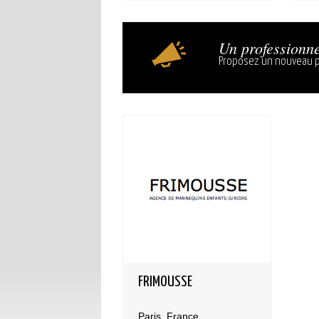
Un professionne
Proposez un nouveau p
FRIMOUSSE
Paris, France