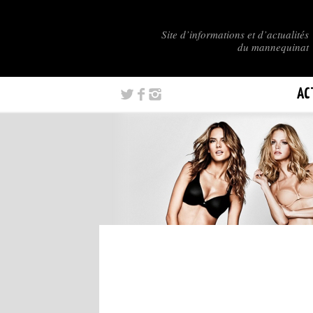
Site d’informations et d’actualités
du mannequinat
AC