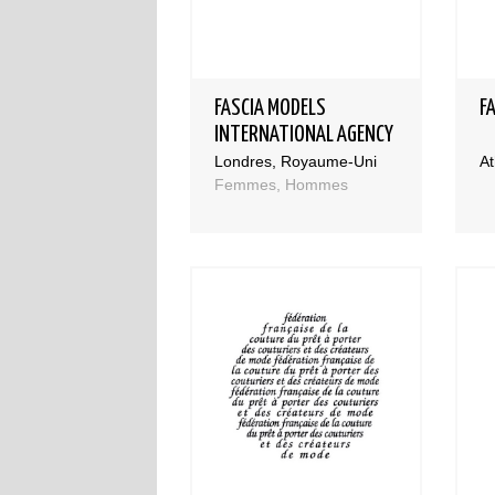
FASCIA MODELS
F
INTERNATIONAL AGENCY
Londres, Royaume-Uni
A
Femmes, Hommes