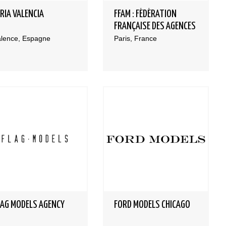
ERIA VALENCIA
FFAM : FÉDÉRATION
FRANÇAISE DES AGENCES
DE MANNEQUINS
alence, Espagne
Paris, France
LAG MODELS AGENCY
FORD MODELS CHICAGO