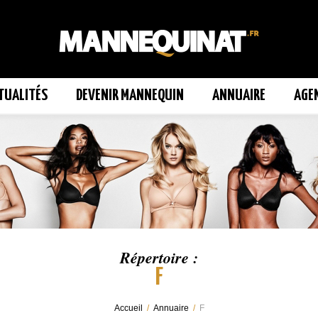
TUALITÉS
DEVENIR MANNEQUIN
ANNUAIRE
AGE
Répertoire :
F
Accueil
/
Annuaire
/
F