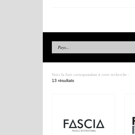
Pays...
Voici la liste correspondant à votre recherche :
13 résultats