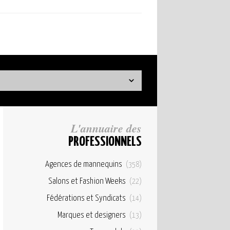
L'annuaire des
PROFESSIONNELS
Agences de mannequins
(358)
Salons et Fashion Weeks
(22)
Fédérations et Syndicats
(14)
Marques et designers
(13)