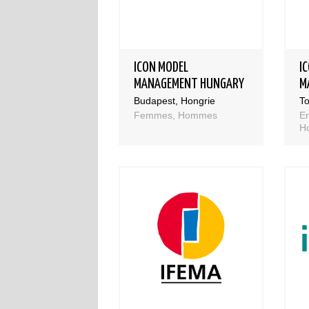
ICON MODEL
I
MANAGEMENT HUNGARY
M
Budapest, Hongrie
T
Femmes, Hommes
E
H