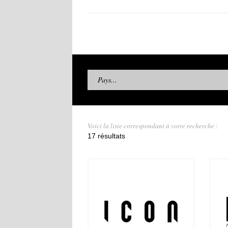
Pays...
Voici la liste correspondant à votre recherche :
17 résultats