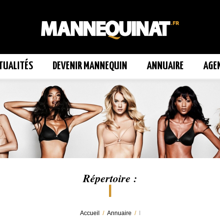
TUALITÉS
DEVENIR MANNEQUIN
ANNUAIRE
AGE
Répertoire :
I
Accueil
/
Annuaire
/
I