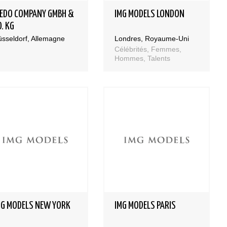
GEDO COMPANY GMBH &
IMG MODELS LONDON
. KG
sseldorf, Allemagne
Londres, Royaume-Uni
Célébrités, Femmes,
Hommes, Talents
MG MODELS NEW YORK
IMG MODELS PARIS