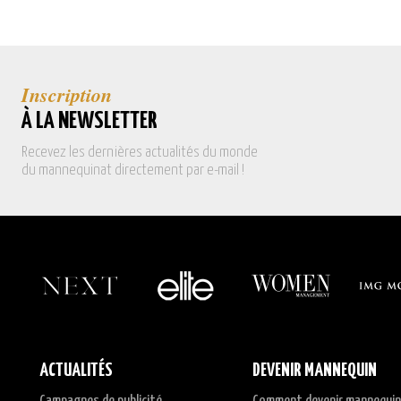
Inscription
À LA NEWSLETTER
Recevez les dernières actualités du monde
du mannequinat directement par e-mail !
ACTUALITÉS
DEVENIR MANNEQUIN