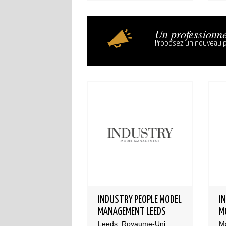
Un professionne
Proposez un nouveau p
INDUSTRY PEOPLE MODEL
I
MANAGEMENT LEEDS
M
Leeds, Royaume-Uni