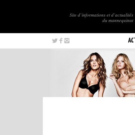
Site d’informations et d’actualités
du mannequinat
AC