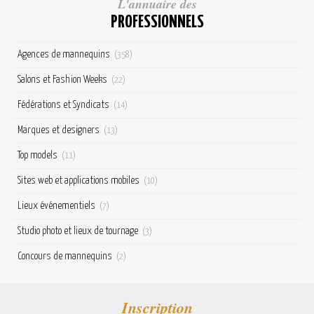
L'annuaire des
PROFESSIONNELS
Agences de mannequins
(358)
Salons et Fashion Weeks
(22)
Fédérations et Syndicats
(14)
Marques et designers
(13)
Top models
(11)
Sites web et applications mobiles
(10)
Lieux événementiels
(7)
Studio photo et lieux de tournage
(3)
Concours de mannequins
(2)
Inscription