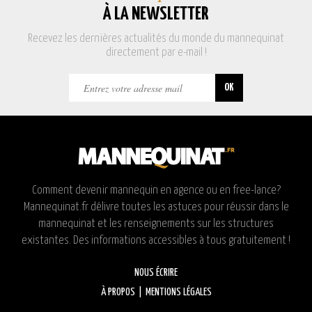
À LA NEWSLETTER
Recevez les dernières actualités du monde du mannequinat
directement par e-mail !
Comment devenir mannequin en agence ou en free-lance?
Mannequinat.fr délivre toutes les astuces pour réussir dans le
mannequinat et les renseignements sur les structures
existantes. Des informations accessibles à tous gratuitement !
NOUS ÉCRIRE
À PROPOS
|
MENTIONS LÉGALES