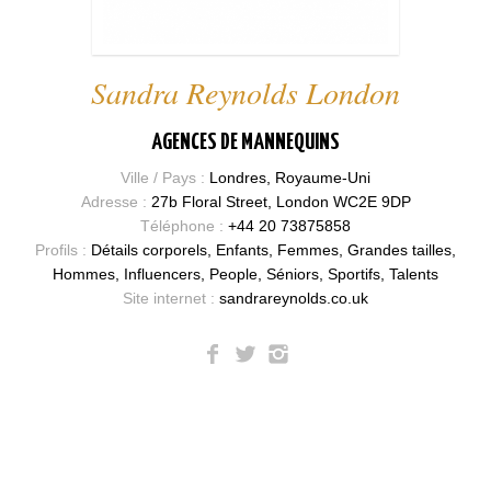
Sandra Reynolds London
AGENCES DE MANNEQUINS
Ville / Pays :
Londres, Royaume-Uni
Adresse :
27b Floral Street, London WC2E 9DP
Téléphone :
+44 20 73875858
Profils :
Détails corporels, Enfants, Femmes, Grandes tailles,
Hommes, Influencers, People, Séniors, Sportifs, Talents
Site internet :
sandrareynolds.co.uk