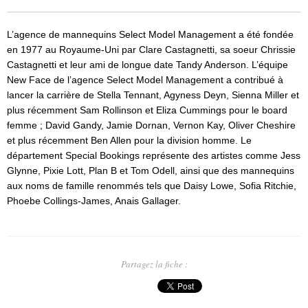
L’agence de mannequins Select Model Management a été fondée
en 1977 au Royaume-Uni par Clare Castagnetti, sa soeur Chrissie
Castagnetti et leur ami de longue date Tandy Anderson. L’équipe
New Face de l’agence Select Model Management a contribué à
lancer la carrière de Stella Tennant, Agyness Deyn, Sienna Miller et
plus récemment Sam Rollinson et Eliza Cummings pour le board
femme ; David Gandy, Jamie Dornan, Vernon Kay, Oliver Cheshire
et plus récemment Ben Allen pour la division homme. Le
département Special Bookings représente des artistes comme Jess
Glynne, Pixie Lott, Plan B et Tom Odell, ainsi que des mannequins
aux noms de famille renommés tels que Daisy Lowe, Sofia Ritchie,
Phoebe Collings-James, Anais Gallager.
Partagez la fiche :