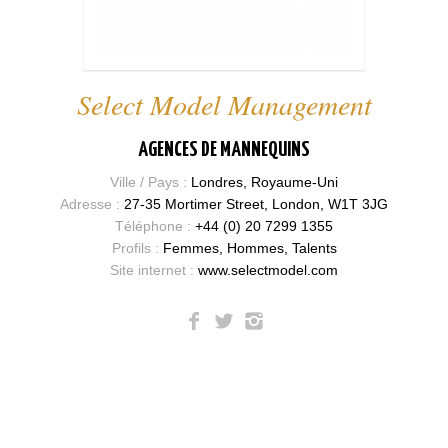
Select Model Management
AGENCES DE MANNEQUINS
Ville / Pays :
Londres, Royaume-Uni
Adresse :
27-35 Mortimer Street, London, W1T 3JG
Téléphone :
+44 (0) 20 7299 1355
Profils :
Femmes, Hommes, Talents
Site internet :
www.selectmodel.com