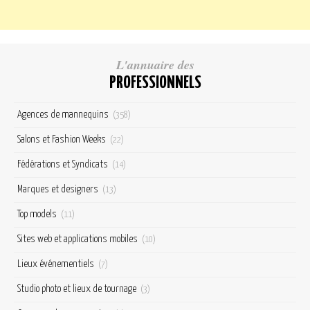
L'annuaire des
PROFESSIONNELS
Agences de mannequins
(358)
Salons et Fashion Weeks
(22)
Fédérations et Syndicats
(14)
Marques et designers
(13)
Top models
(11)
Sites web et applications mobiles
(10)
Lieux événementiels
(7)
Studio photo et lieux de tournage
(3)