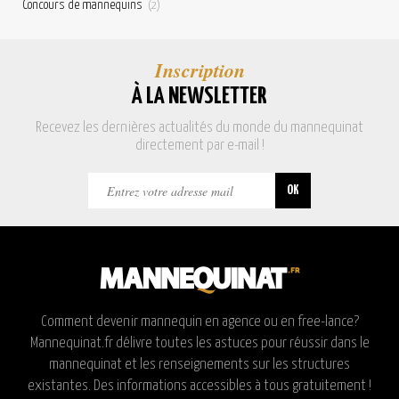
Concours de mannequins
(2)
Inscription
À LA NEWSLETTER
Recevez les dernières actualités du monde du mannequinat
directement par e-mail !
Comment devenir mannequin en agence ou en free-lance?
Mannequinat.fr délivre toutes les astuces pour réussir dans le
mannequinat et les renseignements sur les structures
existantes. Des informations accessibles à tous gratuitement !