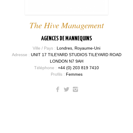
The Hive Management
AGENCES DE MANNEQUINS
Ville / Pays :
Londres, Royaume-Uni
Adresse :
UNIT 17 TILEYARD STUDIOS TILEYARD ROAD
LONDON N7 9AH
Téléphone :
+44 (0) 203 819 7410
Profils :
Femmes