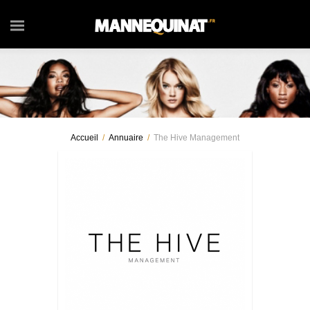
Accueil
/
Annuaire
/
The Hive Management