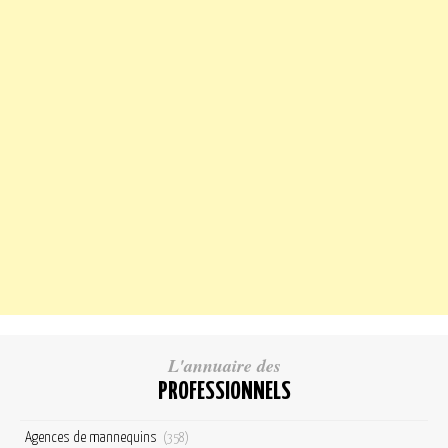
L'annuaire des
PROFESSIONNELS
Agences de mannequins
(358)