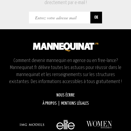
directement par e-mail !
Comment devenir mannequin en agence ou en free-lance?
Mannequinat.fr délivre toutes les astuces pour réussir dans le
mannequinat et les renseignements sur les structures
existantes. Des informations accessibles à tous gratuitement !
NOUS ÉCRIRE
À PROPOS
|
MENTIONS LÉGALES