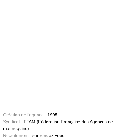
Création de l’agence :
1995
Syndicat :
FFAM (Fédération Française des Agences de
mannequins)
Recrutement :
sur rendez-vous