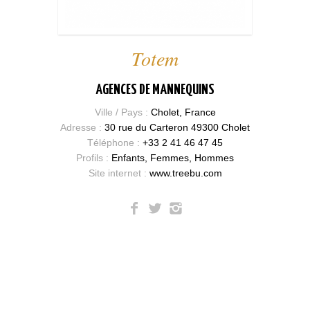
Totem
AGENCES DE MANNEQUINS
Ville / Pays :
Cholet, France
Adresse :
30 rue du Carteron 49300 Cholet
Téléphone :
+33 2 41 46 47 45
Profils :
Enfants, Femmes, Hommes
Site internet :
www.treebu.com