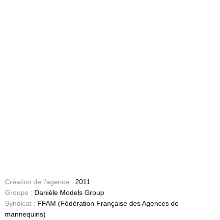
Création de l’agence :
2011
Groupe :
Danièle Models Group
Syndicat :
FFAM (Fédération Française des Agences de
mannequins)