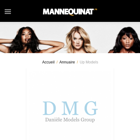
Accueil
/
Annuaire
/
Up Models