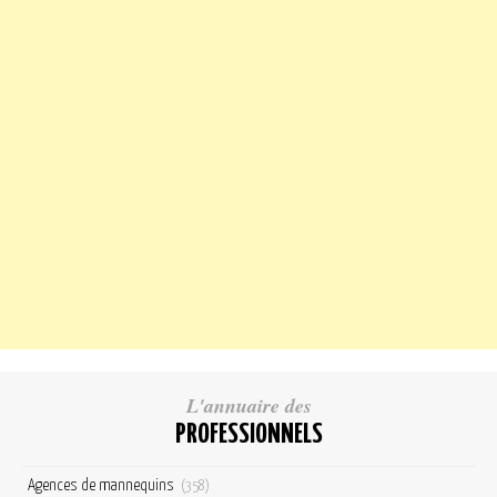
L'annuaire des
PROFESSIONNELS
Agences de mannequins
(358)