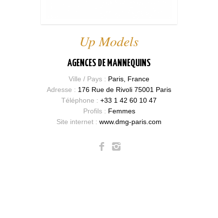
Up Models
AGENCES DE MANNEQUINS
Ville / Pays :
Paris, France
Adresse :
176 Rue de Rivoli 75001 Paris
Téléphone :
+33 1 42 60 10 47
Profils :
Femmes
Site internet :
www.dmg-paris.com