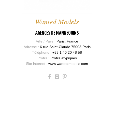
Wanted Models
AGENCES DE MANNEQUINS
Ville / Pays :
Paris, France
Adresse :
6 rue Saint-Claude 75003 Paris
Téléphone :
+33 1 40 20 48 58
Profils :
Profils atypiques
Site internet :
www.wantedmodels.com