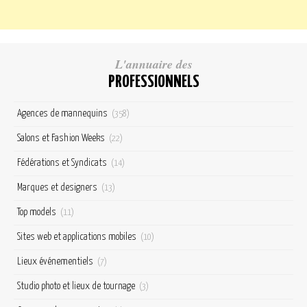
L'annuaire des
PROFESSIONNELS
Agences de mannequins
(358)
Salons et Fashion Weeks
(22)
Fédérations et Syndicats
(14)
Marques et designers
(13)
Top models
(11)
Sites web et applications mobiles
(10)
Lieux événementiels
(7)
Studio photo et lieux de tournage
(3)