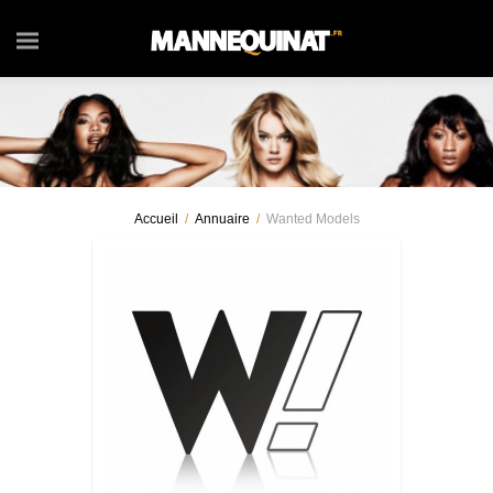
Accueil
/
Annuaire
/
Wanted Models