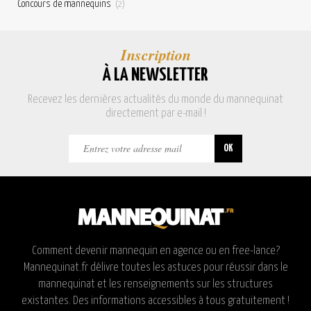
Concours de mannequins
(2)
Inscription
À LA NEWSLETTER
Recevez les dernières actualités du monde du mannequinat
directement par e-mail !
Comment devenir mannequin en agence ou en free-lance?
Mannequinat.fr délivre toutes les astuces pour réussir dans le
mannequinat et les renseignements sur les structures
existantes. Des informations accessibles à tous gratuitement !