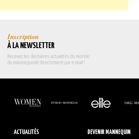
Inscription
À LA NEWSLETTER
Recevez les dernières actualités du monde
du mannequinat directement par e-mail !
ACTUALITÉS
DEVENIR MANNEQUIN