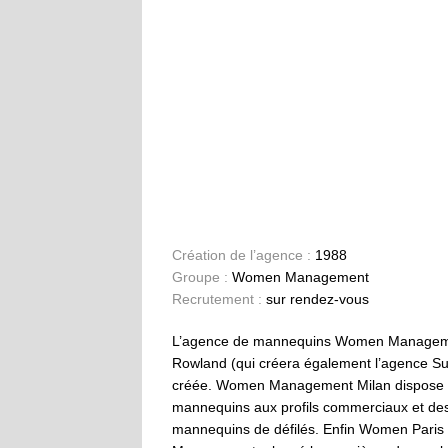
Création de l’agence :
1988
Groupe :
Women Management
Recrutement :
sur rendez-vous
L’agence de mannequins Women Management
Rowland (qui créera également l’agence 
créée. Women Management Milan dispose d
mannequins aux profils commerciaux et des
mannequins de défilés. Enfin Women Paris