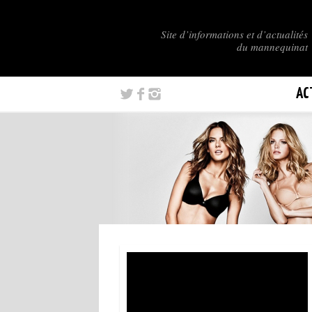
Site d’informations et d’actualités
du mannequinat
AC