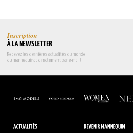
Inscription
À LA NEWSLETTER
Recevez les dernières actualités du monde
du mannequinat directement par e-mail !
ACTUALITÉS
DEVENIR MANNEQUIN