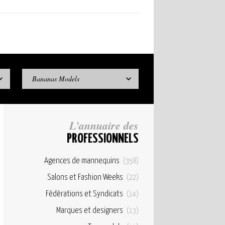
Bananas Models
L'annuaire des
PROFESSIONNELS
Agences de mannequins
(358)
Salons et Fashion Weeks
(22)
Fédérations et Syndicats
(14)
Marques et designers
(13)