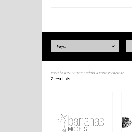
Pays...
Voici la liste correspondant à votre recherche :
2 résultats