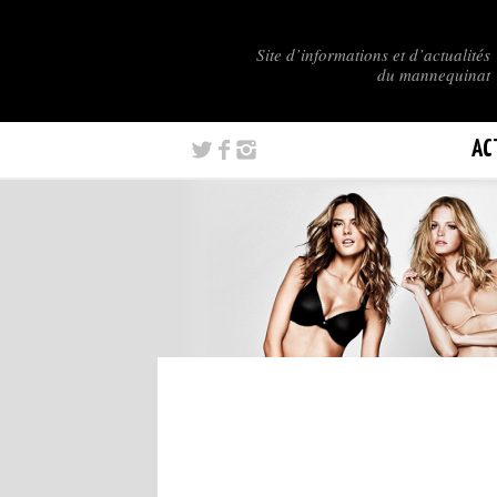
Site d’informations et d’actualités
du mannequinat
AC