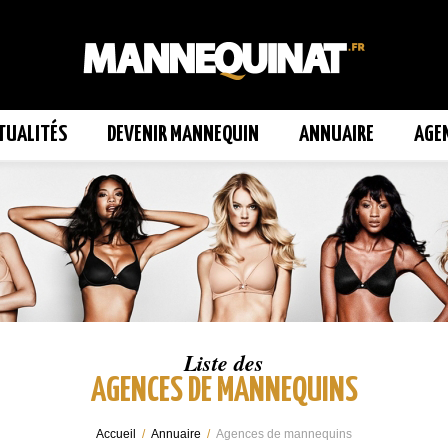
TUALITÉS
DEVENIR MANNEQUIN
ANNUAIRE
AGE
Liste des
AGENCES DE MANNEQUINS
Accueil
/
Annuaire
/
Agences de mannequins