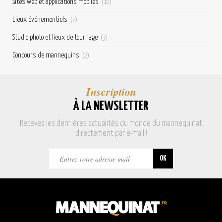
Sites web et applications mobiles
(10)
Lieux événementiels
(7)
Studio photo et lieux de tournage
(3)
Concours de mannequins
(2)
Inscription
À LA NEWSLETTER
Recevez les dernières actualités du monde du mannequinat
directement par e-mail !