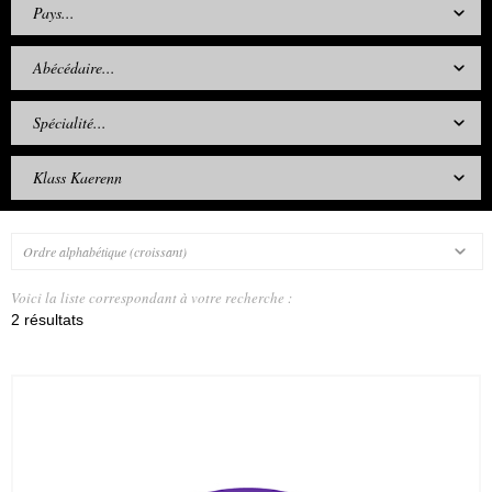
Pays...
Abécédaire...
Spécialité...
Klass Kaerenn
Ordre alphabétique (croissant)
Voici la liste correspondant à votre recherche :
2 résultats