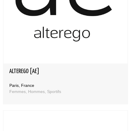
ALTEREGO [AE]
Paris, France
Femmes, Hommes, Sportifs