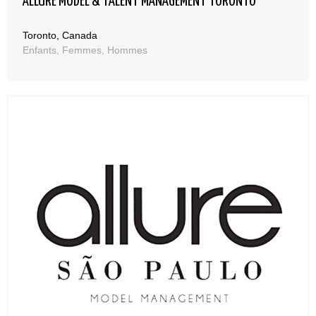
ALLURE MODEL & TALENT MANAGEMENT TORONTO
Toronto, Canada
Enfants, Femmes, Hommes