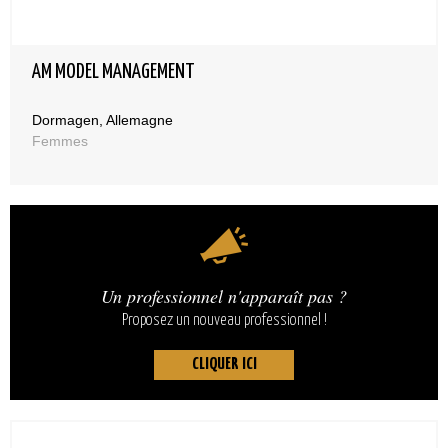
AM MODEL MANAGEMENT
Dormagen, Allemagne
Femmes
Un professionnel n'apparaît pas ?
Proposez un nouveau professionnel !
CLIQUER ICI