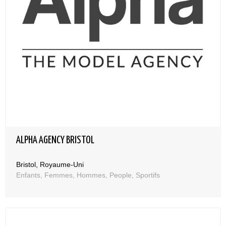
ALPHA AGENCY BRISTOL
Bristol, Royaume-Uni
Enfants, Femmes, Hommes, People, Sportifs