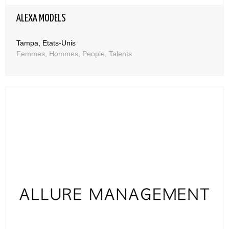
ALEXA MODELS
Tampa, Etats-Unis
Femmes, Hommes, People, Talents