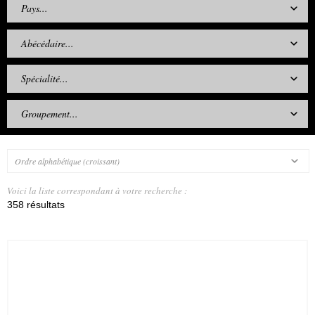
Pays...
Abécédaire...
Spécialité...
Groupement...
Ordre alphabétique (croissant)
Voici la liste correspondant à votre recherche :
358 résultats