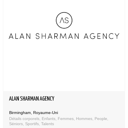
ALAN SHARMAN AGENCY
Birmingham, Royaume-Uni
Détails corporels, Enfants, Femmes, Hommes, People,
Séniors, Sportifs, Talents