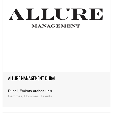
ALLURE MANAGEMENT DUBAÏ
Dubaï, Émirats-arabes-unis
Femmes, Hommes, Talents