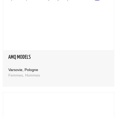
AMQ MODELS
Varsovie, Pologne
Femmes, Hommes