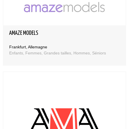
AMAZE MODELS
Frankfurt, Allemagne
Enfants, Femmes, Grandes tailles, Hommes, Séniors