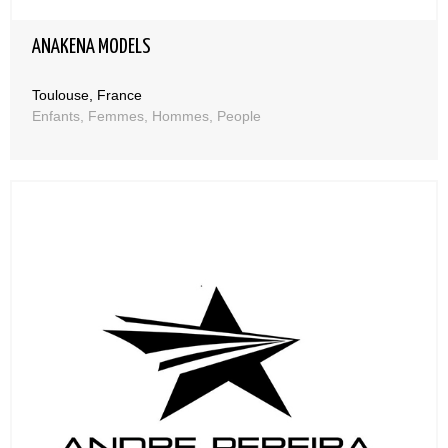
ANAKENA MODELS
Toulouse, France
Enfants, Femmes, Hommes, People