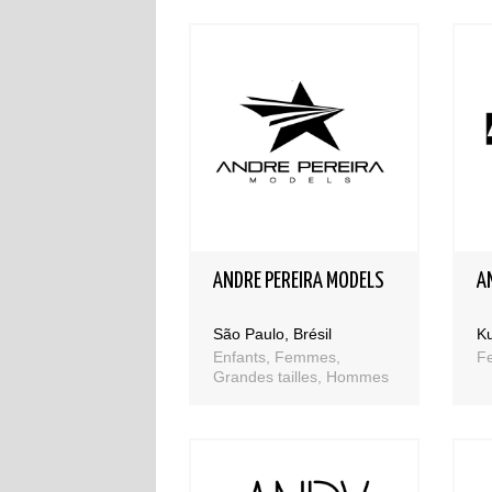
ANDRE PEREIRA MODELS
A
São Paulo, Brésil
Ku
Enfants, Femmes,
F
Grandes tailles, Hommes