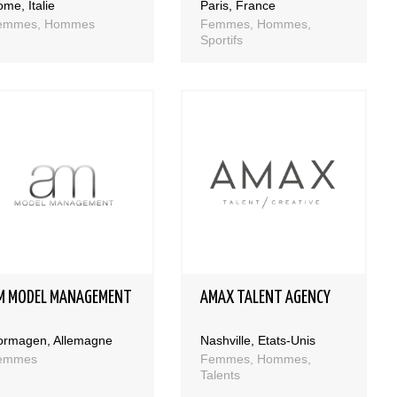
me, Italie
Paris, France
emmes, Hommes
Femmes, Hommes,
Sportifs
M MODEL MANAGEMENT
AMAX TALENT AGENCY
ormagen, Allemagne
Nashville, Etats-Unis
emmes
Femmes, Hommes,
Talents