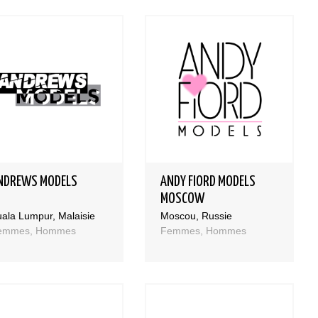
NDREWS MODELS
ANDY FIORD MODELS
MOSCOW
ala Lumpur, Malaisie
Moscou, Russie
emmes, Hommes
Femmes, Hommes