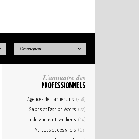
Groupement...
L'annuaire des
PROFESSIONNELS
Agences de mannequins
(358)
Salons et Fashion Weeks
(22)
Fédérations et Syndicats
(14)
Marques et designers
(13)