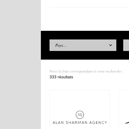
Pays...
Voici la liste correspondant à votre recherche :
333 résultats