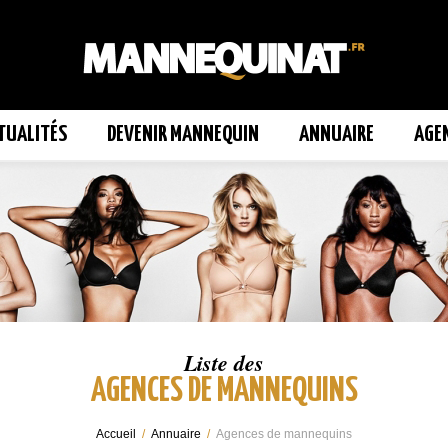
TUALITÉS
DEVENIR MANNEQUIN
ANNUAIRE
AGE
Liste des
AGENCES DE MANNEQUINS
Accueil
/
Annuaire
/
Agences de mannequins