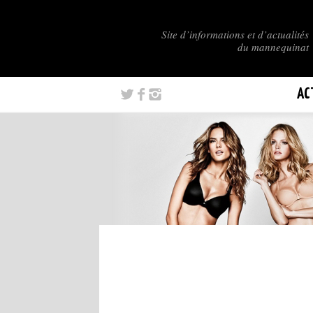
Site d’informations et d’actualités
du mannequinat
AC