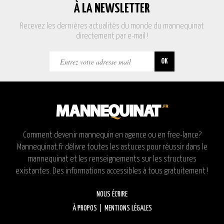
À LA NEWSLETTER
Recevez les dernières actualités du monde du mannequinat
directement par e-mail !
Comment devenir mannequin en agence ou en free-lance?
Mannequinat.fr délivre toutes les astuces pour réussir dans le
mannequinat et les renseignements sur les structures
existantes. Des informations accessibles à tous gratuitement !
NOUS ÉCRIRE
À PROPOS
|
MENTIONS LÉGALES