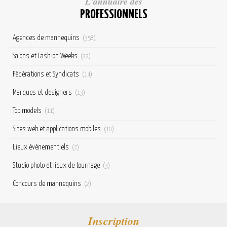
L'annuaire des
PROFESSIONNELS
Agences de mannequins
(358)
Salons et Fashion Weeks
(22)
Fédérations et Syndicats
(14)
Marques et designers
(13)
Top models
(11)
Sites web et applications mobiles
(10)
Lieux événementiels
(7)
Studio photo et lieux de tournage
(3)
Concours de mannequins
(2)
Inscription