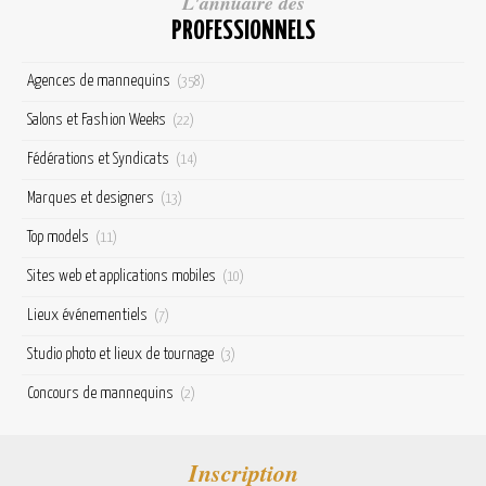
L'annuaire des
PROFESSIONNELS
Agences de mannequins
(358)
Salons et Fashion Weeks
(22)
Fédérations et Syndicats
(14)
Marques et designers
(13)
Top models
(11)
Sites web et applications mobiles
(10)
Lieux événementiels
(7)
Studio photo et lieux de tournage
(3)
Concours de mannequins
(2)
Inscription