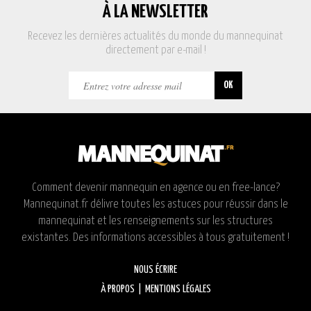
À LA NEWSLETTER
Recevez les dernières actualités du monde du mannequinat
directement par e-mail !
Comment devenir mannequin en agence ou en free-lance?
Mannequinat.fr délivre toutes les astuces pour réussir dans le
mannequinat et les renseignements sur les structures
existantes. Des informations accessibles à tous gratuitement !
NOUS ÉCRIRE
À PROPOS
|
MENTIONS LÉGALES