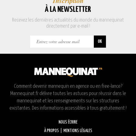
Inscription
À LA NEWSLETTER
Recevez les dernières actualités du monde du mannequinat
directement par e-mail !
Comment devenir mannequin en agence ou en free-lance?
Mannequinat.fr délivre toutes les astuces pour réussir dans le
mannequinat et les renseignements sur les structures
existantes. Des informations accessibles à tous gratuitement !
NOUS ÉCRIRE
À PROPOS
|
MENTIONS LÉGALES