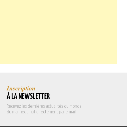
Inscription
À LA NEWSLETTER
Recevez les dernières actualités du monde
du mannequinat directement par e-mail !