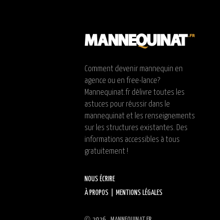
Comment devenir mannequin en
agence ou en free-lance?
Mannequinat.fr délivre toutes les
astuces pour réussir dans le
mannequinat et les renseignements
sur les structures existantes. Des
informations accessibles à tous
gratuitement !
NOUS ÉCRIRE
À PROPOS
|
MENTIONS LÉGALES
©
2026 MANNEQUINAT.FR