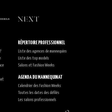
RÉPERTOIRE PROFESSIONNEL
?
Liste des agences de mannequins
e
Liste des top models
nce
Salons et Fashion Weeks
AGENDA DU MANNEQUINAT
nat
Calendrier des Fashion Weeks
t
Toutes les dates des défilés
Les salons professionnels