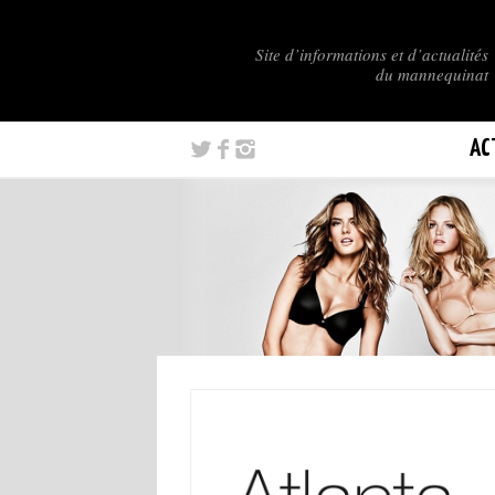
Site d’informations et d’actualités
du mannequinat
AC