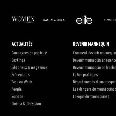
ACTUALITÉS
DEVENIR MANNEQUIN
Campagnes de publicité
Comment devenir mannequin
Castings
Devenir mannequin en agenc
Éditoriaux & magazines
Devenir mannequin en freela
Événements
Fiches pratiques
Fashion Week
Départements du mannequi
People
Les dangers du mannequina
Société
Lexique du mannequinat
Cinéma & Télévision