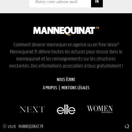
Comment devenir mannequin en agence ou en free-lance?
Mannequinat.fr délivre toutes les astuces pour réussir dans le
mannequinat et les renseignements sur les structures
existantes. Des informations accessibles à tous gratuitement !
NOUS ÉCRIRE
À PROPOS
|
MENTIONS LÉGALES
©
2026 MANNEQUINAT.FR