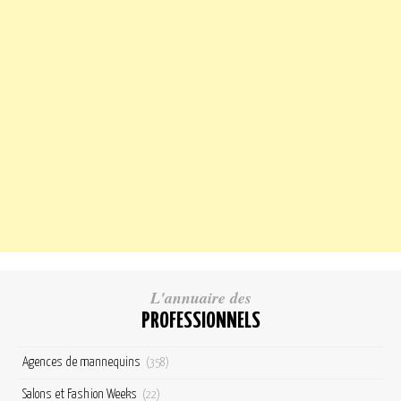
L'annuaire des
PROFESSIONNELS
Agences de mannequins
(358)
Salons et Fashion Weeks
(22)