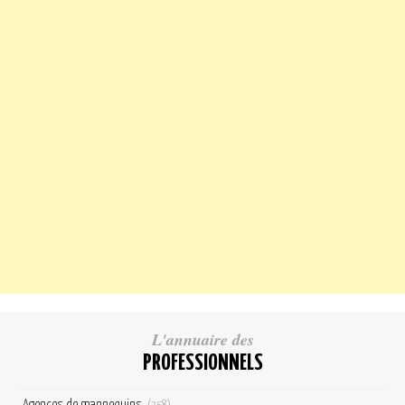
L'annuaire des
PROFESSIONNELS
Agences de mannequins