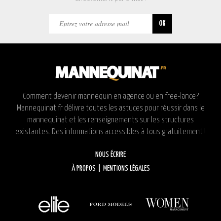
Comment devenir mannequin en agence ou en free-lance?
Mannequinat.fr délivre toutes les astuces pour réussir dans le
mannequinat et les renseignements sur les structures
existantes. Des informations accessibles à tous gratuitement !
NOUS ÉCRIRE
À PROPOS
|
MENTIONS LÉGALES