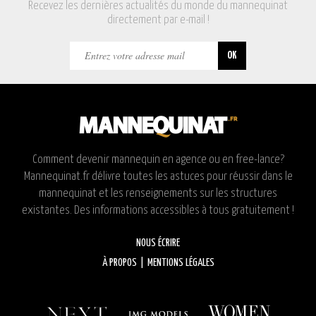
Recevez les dernières actualités du monde du mannequinat
directement par e-mail !
Comment devenir mannequin en agence ou en free-lance?
Mannequinat.fr délivre toutes les astuces pour réussir dans le
mannequinat et les renseignements sur les structures
existantes. Des informations accessibles à tous gratuitement !
NOUS ÉCRIRE
À PROPOS
|
MENTIONS LÉGALES