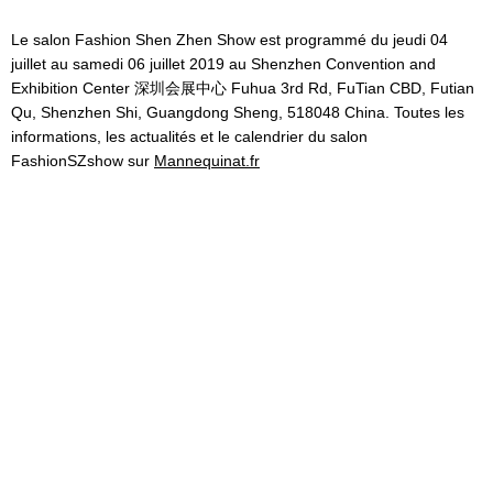
Le salon Fashion Shen Zhen Show est programmé du jeudi 04
juillet au samedi 06 juillet 2019 au Shenzhen Convention and
Exhibition Center 深圳会展中心 Fuhua 3rd Rd, FuTian CBD, Futian
Qu, Shenzhen Shi, Guangdong Sheng, 518048 China. Toutes les
informations, les actualités et le calendrier du salon
FashionSZshow sur
Mannequinat.fr