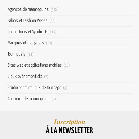
Agences de mannequins
(358)
Salons et Fashion Weeks
(22)
Fédérations et Syndicats
(14)
Marques et designers
(13)
Top models
(11)
Sites web et applications mobiles
(10)
Lieux événementiels
(7)
Studio photo et lieux de tournage
(3)
Concours de mannequins
(2)
Inscription
À LA NEWSLETTER