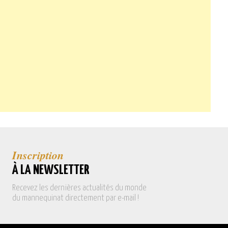
Inscription
À LA NEWSLETTER
Recevez les dernières actualités du monde
du mannequinat directement par e-mail !