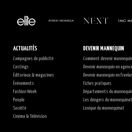
ACTUALITÉS
DEVENIR MANNEQUIN
Campagnes de publicité
Comment devenir mannequin
Castings
Devenir mannequin en agenc
Éditoriaux & magazines
Devenir mannequin en freela
Événements
Fiches pratiques
Fashion Week
Départements du mannequi
People
Les dangers du mannequina
Société
Lexique du mannequinat
Cinéma & Télévision