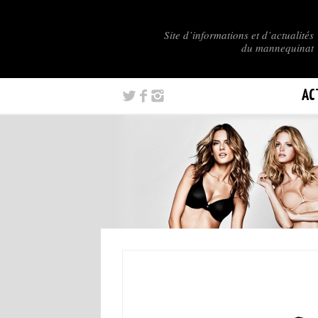
Site d’informations et d’actualités
du mannequinat
AC