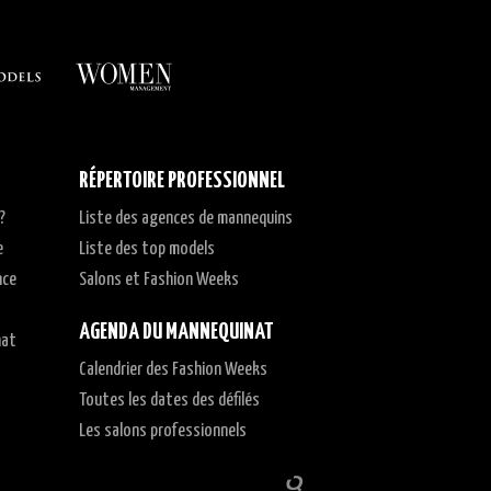
RÉPERTOIRE PROFESSIONNEL
?
Liste des agences de mannequins
e
Liste des top models
nce
Salons et Fashion Weeks
AGENDA DU MANNEQUINAT
nat
Calendrier des Fashion Weeks
t
Toutes les dates des défilés
Les salons professionnels