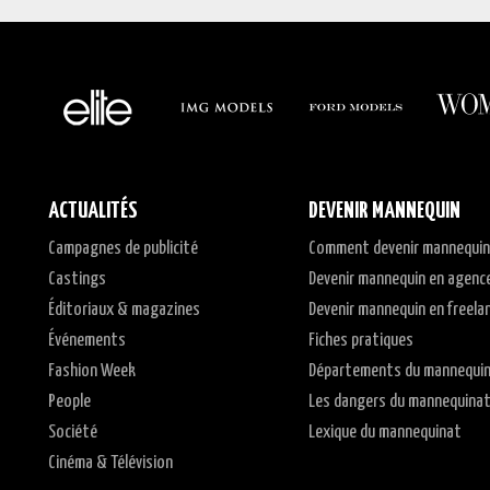
ACTUALITÉS
DEVENIR MANNEQUIN
Campagnes de publicité
Comment devenir mannequin
Castings
Devenir mannequin en agenc
Éditoriaux & magazines
Devenir mannequin en freela
Événements
Fiches pratiques
Fashion Week
Départements du mannequi
People
Les dangers du mannequina
Société
Lexique du mannequinat
Cinéma & Télévision