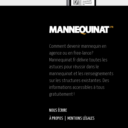
Comment devenir mannequin en
agence ou en free-lance?
Mannequinat.fr délivre toutes les
astuces pour réussir dans le
mannequinat et les renseignements
sur les structures existantes. Des
informations accessibles à tous
gratuitement !
NOUS ÉCRIRE
À PROPOS
|
MENTIONS LÉGALES