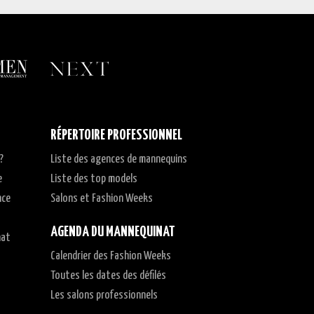
RÉPERTOIRE PROFESSIONNEL
?
Liste des agences de mannequins
e
Liste des top models
nce
Salons et Fashion Weeks
AGENDA DU MANNEQUINAT
nat
Calendrier des Fashion Weeks
t
Toutes les dates des défilés
Les salons professionnels