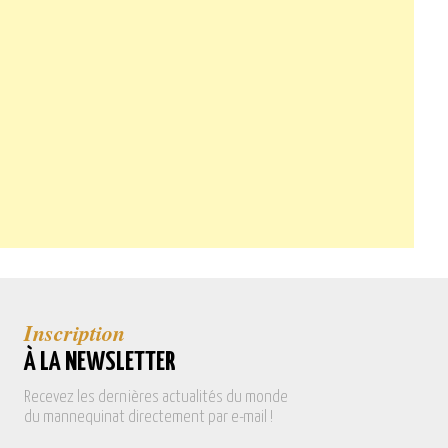
Inscription
À LA NEWSLETTER
Recevez les dernières actualités du monde
du mannequinat directement par e-mail !