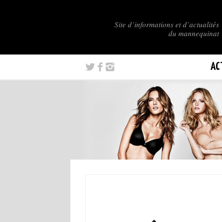
Site d’informations et d’actualités
du mannequinat
AC