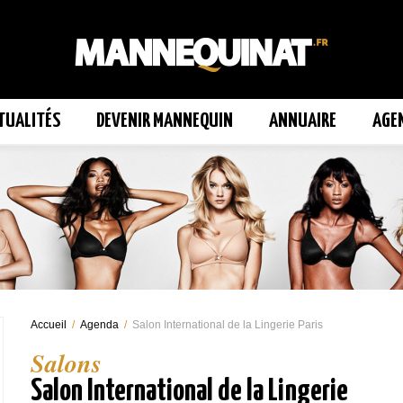
TUALITÉS
DEVENIR MANNEQUIN
ANNUAIRE
AGE
Accueil
/
Agenda
/
Salon International de la Lingerie Paris
Salons
Salon International de la Lingerie