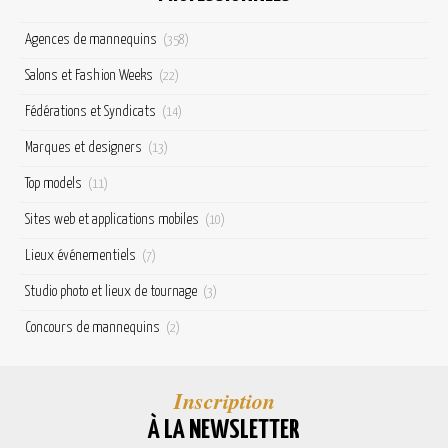
Agences de mannequins
(358)
Salons et Fashion Weeks
(22)
Fédérations et Syndicats
(14)
Marques et designers
(13)
Top models
(11)
Sites web et applications mobiles
(10)
Lieux événementiels
(7)
Studio photo et lieux de tournage
(3)
Concours de mannequins
(2)
Inscription
À LA NEWSLETTER