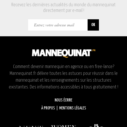
Recevez les dernières actualités du monde du mannequinat
directement par e-mail !
Comment devenir mannequin en agence ou en free-lance?
Mannequinat.fr délivre toutes les astuces pour réussir dans le
mannequinat et les renseignements sur les structures
existantes. Des informations accessibles à tous gratuitement !
NOUS ÉCRIRE
À PROPOS
|
MENTIONS LÉGALES