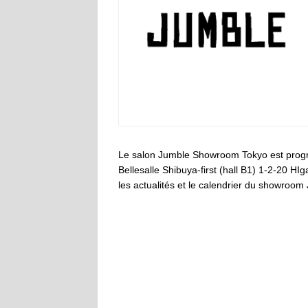
Le salon Jumble Showroom Tokyo est prog
Bellesalle Shibuya-first (hall B1) 1-2-20 H
les actualités et le calendrier du showroo