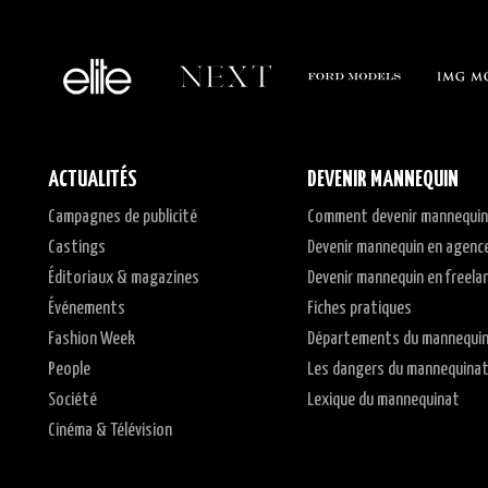
ACTUALITÉS
DEVENIR MANNEQUIN
Campagnes de publicité
Comment devenir mannequin
Castings
Devenir mannequin en agenc
Éditoriaux & magazines
Devenir mannequin en freela
Événements
Fiches pratiques
Fashion Week
Départements du mannequi
People
Les dangers du mannequina
Société
Lexique du mannequinat
Cinéma & Télévision