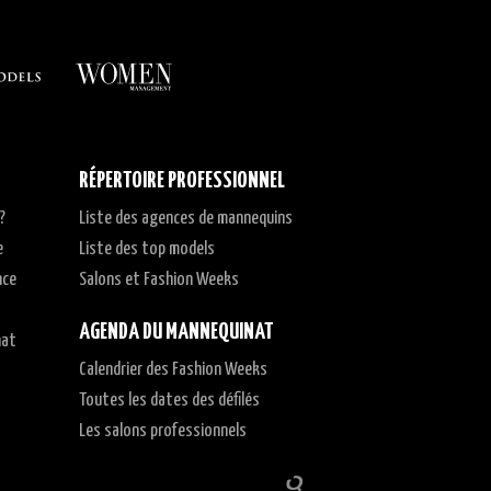
RÉPERTOIRE PROFESSIONNEL
?
Liste des agences de mannequins
e
Liste des top models
nce
Salons et Fashion Weeks
AGENDA DU MANNEQUINAT
nat
Calendrier des Fashion Weeks
t
Toutes les dates des défilés
Les salons professionnels