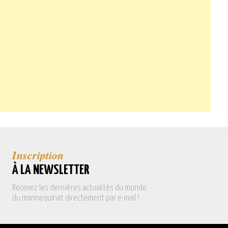
Inscription
À LA NEWSLETTER
Recevez les dernières actualités du monde
du mannequinat directement par e-mail !