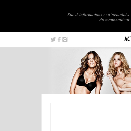
Site d’informations et d’actualités
du mannequinat
AC