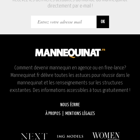
directement par e-mail !
Comment devenir mannequin en agence ou en free-lance?
Mannequinat.fr délivre toutes les astuces pour réussir dans le
mannequinat et les renseignements sur les structures
existantes. Des informations accessibles à tous gratuitement !
NOUS ÉCRIRE
À PROPOS
|
MENTIONS LÉGALES