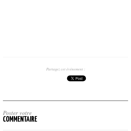
Partagez cet événement :
Poster votre
COMMENTAIRE