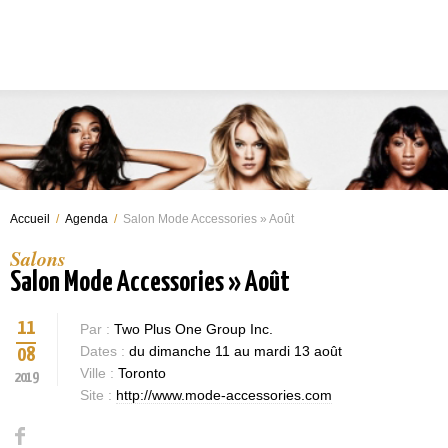
Accueil
/
Agenda
/
Salon Mode Accessories » Août
Salons
Salon Mode Accessories » Août
11
Par :
Two Plus One Group Inc.
Dates :
du dimanche 11 au mardi 13 août
08
Ville :
Toronto
2019
Site :
http://www.mode-accessories.com