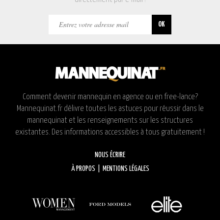
Comment devenir mannequin en agence ou en free-lance?
Mannequinat.fr délivre toutes les astuces pour réussir dans le
mannequinat et les renseignements sur les structures
existantes. Des informations accessibles à tous gratuitement !
NOUS ÉCRIRE
À PROPOS
|
MENTIONS LÉGALES