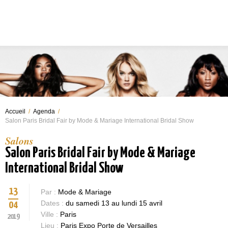
Accueil
/
Agenda
/
Salon Paris Bridal Fair by Mode & Mariage International Bridal Show
Salons
Salon Paris Bridal Fair by Mode & Mariage
International Bridal Show
13
Par :
Mode & Mariage
Dates :
du samedi 13 au lundi 15 avril
04
Ville :
Paris
2019
Lieu :
Paris Expo Porte de Versailles