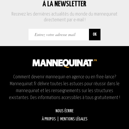
À LA NEWSLETTER
Recevez les dernières actualités du monde du mannequinat
directement par e-mail !
Comment devenir mannequin en agence ou en free-lance?
Mannequinat.fr délivre toutes les astuces pour réussir dans le
mannequinat et les renseignements sur les structures
existantes. Des informations accessibles à tous gratuitement !
NOUS ÉCRIRE
À PROPOS
|
MENTIONS LÉGALES