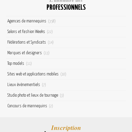
PROFESSIONNELS
Agences de mannequins
(358)
Salons et Fashion Weeks
(22)
Fédérations et Syndicats
(14)
Marques et designers
(13)
Top models
(11)
Sites web et applications mobiles
(10)
Lieux événementiels
(7)
Studio photo et lieux de tournage
(3)
Concours de mannequins
(2)
Inscription